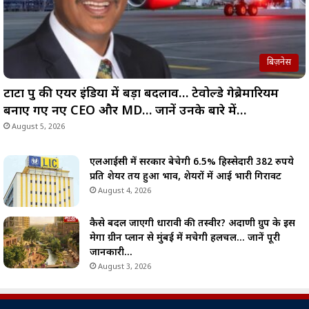
बिज़नेस
टाटा ग्रुप की एयर इंडिया में बड़ा बदलाव… टेवोल्डे गेब्रेमारियम
बनाए गए नए CEO और MD… जानें उनके बारे में…
August 5, 2026
एलआईसी में सरकार बेचेगी 6.5% हिस्सेदारी 382 रुपये
प्रति शेयर तय हुआ भाव, शेयरों में आई भारी गिरावट
August 4, 2026
कैसे बदल जाएगी धारावी की तस्वीर? अदाणी ग्रुप के इस
मेगा ग्रीन प्लान से मुंबई में मचेगी हलचल… जानें पूरी
जानकारी…
August 3, 2026