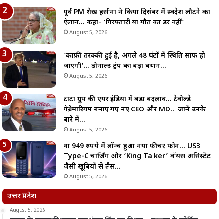
पूर्व PM शेख हसीना ने किया दिसंबर में स्वदेश लौटने का
ऐलान… कहा- ‘गिरफ्तारी या मौत का डर नहीं’
August 5, 2026
‘काफ़ी तरक्की हुई है, अगले 48 घंटों में स्थिति साफ हो
जाएगी’… डोनाल्ड ट्रंप का बड़ा बयान…
August 5, 2026
टाटा ग्रुप की एयर इंडिया में बड़ा बदलाव… टेवोल्डे
गेब्रेमारियम बनाए गए नए CEO और MD… जानें उनके
बारे में…
August 5, 2026
मात्र 949 रुपये में लॉन्च हुआ नया फीचर फोन… USB
Type-C चार्जिंग और ‘King Talker’ वॉयस असिस्टेंट
जैसी खूबियों से लैस…
August 5, 2026
उत्तर प्रदेश
August 5, 2026