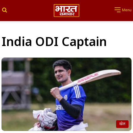
Search for
Menu
India ODI Captain
खेल