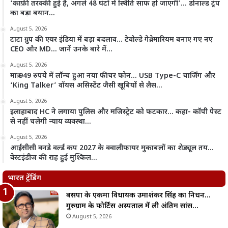
‘काफ़ी तरक्की हुई है, अगले 48 घंटों में स्थिति साफ हो जाएगी’… डोनाल्ड ट्रंप
का बड़ा बयान…
August 5, 2026
टाटा ग्रुप की एयर इंडिया में बड़ा बदलाव… टेवोल्डे गेब्रेमारियम बनाए गए नए
CEO और MD… जानें उनके बारे में…
August 5, 2026
मात्र 949 रुपये में लॉन्च हुआ नया फीचर फोन… USB Type-C चार्जिंग और
‘King Talker’ वॉयस असिस्टेंट जैसी खूबियों से लैस…
August 5, 2026
इलाहाबाद HC ने लगाया पुलिस और मजिस्ट्रेट को फटकार… कहा- कॉपी पेस्ट
से नहीं चलेगी न्याय व्यवस्था…
August 5, 2026
आईसीसी वनडे वर्ल्ड कप 2027 के क्वालीफायर मुकाबलों का शेड्यूल तय…
वेस्टइंडीज की राह हुई मुश्किल…
भारत ट्रेंडिंग
बसपा के एकमात्र विधायक उमाशंकर सिंह का निधन…
गुरुग्राम के फोर्टिस अस्पताल में ली अंतिम सांस…
August 5, 2026