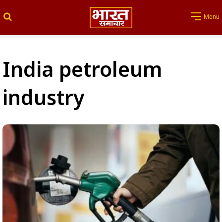
Search for
Menu
India petroleum
industry