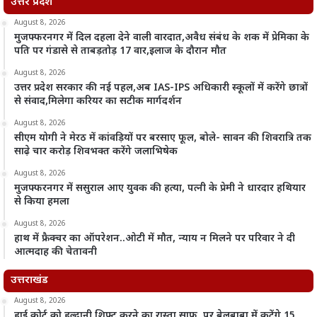
उत्तर प्रदेश
August 8, 2026
मुजफ्फरनगर में दिल दहला देने वाली वारदात,अवैध संबंध के शक में प्रेमिका के
पति पर गंडासे से ताबड़तोड़ 17 वार,इलाज के दौरान मौत
August 8, 2026
उत्तर प्रदेश सरकार की नई पहल,अब IAS-IPS अधिकारी स्कूलों में करेंगे छात्रों
से संवाद,मिलेगा करियर का सटीक मार्गदर्शन
August 8, 2026
सीएम योगी ने मेरठ में कांवड़ियों पर बरसाए फूल, बोले- सावन की शिवरात्रि तक
साढ़े चार करोड़ शिवभक्त करेंगे जलाभिषेक
August 8, 2026
मुजफ्फरनगर में ससुराल आए युवक की हत्या, पत्नी के प्रेमी ने धारदार हथियार
से किया हमला
August 8, 2026
हाथ में फ्रैक्चर का ऑपरेशन..ओटी में मौत, न्याय न मिलने पर परिवार ने दी
आत्मदाह की चेतावनी
उत्तराखंड
August 8, 2026
हाई कोर्ट को हल्द्वानी शिफ्ट करने का रास्ता साफ, पर बेलबाबा में कटेंगे 15