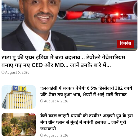
बिज़नेस
टाटा ग्रुप की एयर इंडिया में बड़ा बदलाव… टेवोल्डे गेब्रेमारियम
बनाए गए नए CEO और MD… जानें उनके बारे में…
August 5, 2026
एलआईसी में सरकार बेचेगी 6.5% हिस्सेदारी 382 रुपये
प्रति शेयर तय हुआ भाव, शेयरों में आई भारी गिरावट
August 4, 2026
कैसे बदल जाएगी धारावी की तस्वीर? अदाणी ग्रुप के इस
मेगा ग्रीन प्लान से मुंबई में मचेगी हलचल… जानें पूरी
जानकारी…
August 3, 2026