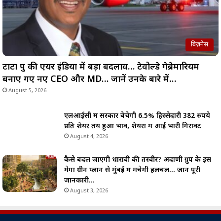
बिज़नेस
टाटा ग्रुप की एयर इंडिया में बड़ा बदलाव… टेवोल्डे गेब्रेमारियम
बनाए गए नए CEO और MD… जानें उनके बारे में…
August 5, 2026
एलआईसी में सरकार बेचेगी 6.5% हिस्सेदारी 382 रुपये
प्रति शेयर तय हुआ भाव, शेयरों में आई भारी गिरावट
August 4, 2026
कैसे बदल जाएगी धारावी की तस्वीर? अदाणी ग्रुप के इस
मेगा ग्रीन प्लान से मुंबई में मचेगी हलचल… जानें पूरी
जानकारी…
August 3, 2026