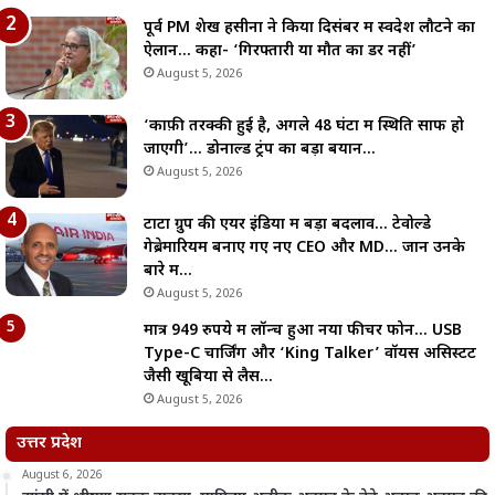
पूर्व PM शेख हसीना ने किया दिसंबर में स्वदेश लौटने का
ऐलान… कहा- ‘गिरफ्तारी या मौत का डर नहीं’
August 5, 2026
‘काफ़ी तरक्की हुई है, अगले 48 घंटों में स्थिति साफ हो
जाएगी’… डोनाल्ड ट्रंप का बड़ा बयान…
August 5, 2026
टाटा ग्रुप की एयर इंडिया में बड़ा बदलाव… टेवोल्डे
गेब्रेमारियम बनाए गए नए CEO और MD… जानें उनके
बारे में…
August 5, 2026
मात्र 949 रुपये में लॉन्च हुआ नया फीचर फोन… USB
Type-C चार्जिंग और ‘King Talker’ वॉयस असिस्टेंट
जैसी खूबियों से लैस…
August 5, 2026
उत्तर प्रदेश
August 6, 2026