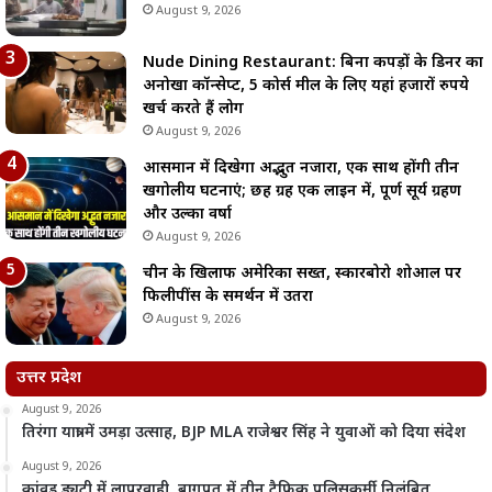
August 9, 2026
Nude Dining Restaurant: बिना कपड़ों के डिनर का
अनोखा कॉन्सेप्ट, 5 कोर्स मील के लिए यहां हजारों रुपये
खर्च करते हैं लोग
August 9, 2026
आसमान में दिखेगा अद्भुत नजारा, एक साथ होंगी तीन
खगोलीय घटनाएं; छह ग्रह एक लाइन में, पूर्ण सूर्य ग्रहण
और उल्का वर्षा
August 9, 2026
चीन के खिलाफ अमेरिका सख्त, स्कारबोरो शोआल पर
फिलीपींस के समर्थन में उतरा
August 9, 2026
उत्तर प्रदेश
August 9, 2026
तिरंगा यात्रा में उमड़ा उत्साह, BJP MLA राजेश्वर सिंह ने युवाओं को दिया संदेश
August 9, 2026
कांवड़ ड्यूटी में लापरवाही, बागपत में तीन ट्रैफिक पुलिसकर्मी निलंबित,