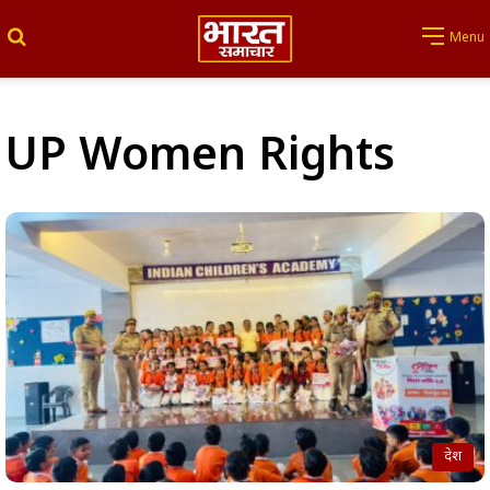
Search for
Menu
UP Women Rights
देश