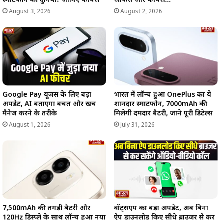
स्मार्टफोन की दुनिया? जानिए फीचर्स
ऑफर्स और फीचर्स…
August 3, 2026
August 2, 2026
Google Pay यूजर्स के लिए बड़ा
भारत में लॉन्च हुआ OnePlus का ये
अपडेट, AI बताएगा बचत और खर्च
शानदार स्मार्टफोन, 7000mAh की
मैनेज करने के तरीके
मिलेगी दमदार बैटरी, जाने पूरी डिटेल्स
August 1, 2026
July 31, 2026
7,500mAh की तगड़ी बैटरी और
वॉट्सएप का बड़ा अपडेट, अब बिना
120Hz डिस्प्ले के साथ लॉन्च हुआ नया
ऐप डाउनलोड किए सीधे ब्राउजर से कर