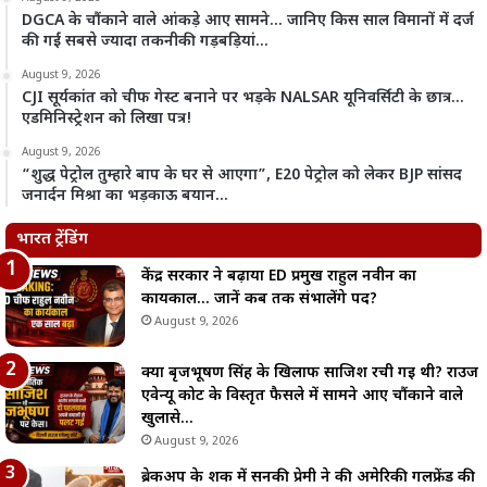
DGCA के चौंकाने वाले आंकड़े आए सामने… जानिए किस साल विमानों में दर्ज
की गईं सबसे ज्यादा तकनीकी गड़बड़ियां…
August 9, 2026
CJI सूर्यकांत को चीफ गेस्ट बनाने पर भड़के NALSAR यूनिवर्सिटी के छात्र…
एडमिनिस्ट्रेशन को लिखा पत्र!
August 9, 2026
“शुद्ध पेट्रोल तुम्हारे बाप के घर से आएगा”, E20 पेट्रोल को लेकर BJP सांसद
जनार्दन मिश्रा का भड़काऊ बयान…
भारत ट्रेंडिंग
केंद्र सरकार ने बढ़ाया ED प्रमुख राहुल नवीन का
कार्यकाल… जानें कब तक संभालेंगे पद?
August 9, 2026
क्या बृजभूषण सिंह के खिलाफ साजिश रची गई थी? राउज
एवेन्यू कोर्ट के विस्तृत फैसले में सामने आए चौंकाने वाले
खुलासे…
August 9, 2026
ब्रेकअप के शक में सनकी प्रेमी ने की अमेरिकी गर्लफ्रेंड की