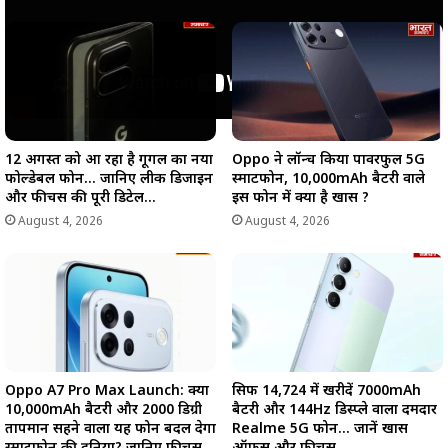
12 अगस्त को आ रहा है गूगल का नया
Oppo ने लॉन्च किया पावरफुल 5G
फोल्डेबल फोन… जानिए लीक डिजाइन
स्मार्टफोन, 10,000mAh बैटरी वाले
और फीचर्स की पूरी डिटेल…
इस फोन में क्या है खास ?
August 4, 2026
August 4, 2026
Oppo A7 Pro Max Launch: क्या
सिर्फ ₹14,724 में खरीदें 7000mAh
10,000mAh बैटरी और 2000 डिग्री
बैटरी और 144Hz डिस्प्ले वाला दमदार
तापमान सहने वाला यह फोन बदल देगा
Realme 5G फोन… जानें खास