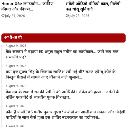
Honor X6e स्मार्टफोन… जानिए
सकेंगे ऑडियो-वीडियो कॉल, मिलेंगी
कीमत और फीचर्स…
कई धांसू सुविधाएं
July 29, 2026
July 29, 2026
अभी-अभी
August 9, 2026
केंद्र सरकार ने बढ़ाया ED प्रमुख राहुल नवीन का कार्यकाल… जानें कब तक
संभालेंगे पद?
August 9, 2026
क्या बृजभूषण सिंह के खिलाफ साजिश रची गई थी? राउज एवेन्यू कोर्ट के
विस्तृत फैसले में सामने आए चौंकाने वाले खुलासे…
August 9, 2026
ब्रेकअप के शक में सनकी प्रेमी ने की अमेरिकी गर्लफ्रेंड की हत्या… जर्मनी के
बर्लिन एयरपोर्ट से भारतीय युवक गिरफ्तार…
August 9, 2026
कौन है फर्जी IAS मनीष कुमार गुप्ता? करोड़ों का आलीशान मकान और विदेशी
गाड़ियों के साथ कैसे हुआ इस शातिर नटवरलाल का पर्दाफाश…
August 9, 2026