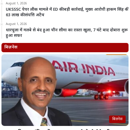
August 1, 2026
UKSSSC पेपर लीक मामले में ED की बड़ी कार्रवाई, मुख्य आरोपी हाकम सिंह की
63 लाख की संपत्ति अटैच
August 1, 2026
धारचूला में मलबे से बंद हुआ चीन सीमा का रास्ता खुला, 7 घंटे बाद दोबारा शुरू
हुआ सफर
बिज़नेस
बिज़नेस