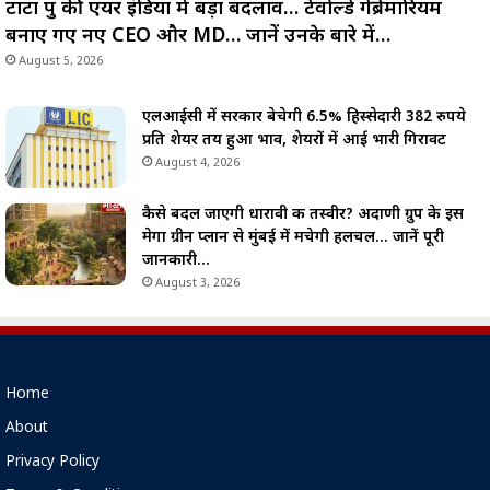
टाटा ग्रुप की एयर इंडिया में बड़ा बदलाव… टेवोल्डे गेब्रेमारियम
बनाए गए नए CEO और MD… जानें उनके बारे में…
August 5, 2026
एलआईसी में सरकार बेचेगी 6.5% हिस्सेदारी 382 रुपये
प्रति शेयर तय हुआ भाव, शेयरों में आई भारी गिरावट
August 4, 2026
कैसे बदल जाएगी धारावी की तस्वीर? अदाणी ग्रुप के इस
मेगा ग्रीन प्लान से मुंबई में मचेगी हलचल… जानें पूरी
जानकारी…
August 3, 2026
Home
About
Privacy Policy