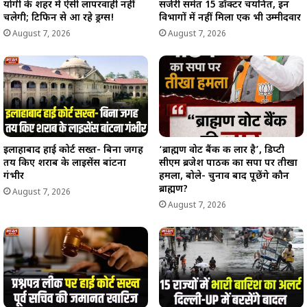
योगी के शहर में ऐसी लापरवाही नहीं
सर्जरी समेत 15 डॉक्टर चयनित, इन
चलेगी; टिफिन से आ रहे ड्रग्स!
विभागों में नहीं मिला एक भी उम्मीदवार
August 7, 2026
August 7, 2026
इलाहाबाद हाई कोर्ट सख्त- बिना जगह
‘ब्राह्मण वोट बैंक की लार है’, डिप्टी
तय किए शराब के लाइसेंस बांटना
सीएम ब्रजेश पाठक का सपा पर तीखा
गंभीर
हमला, बोले- चुनाव बाद पूछेंगे कौन
ब्राह्मण?
August 7, 2026
August 7, 2026