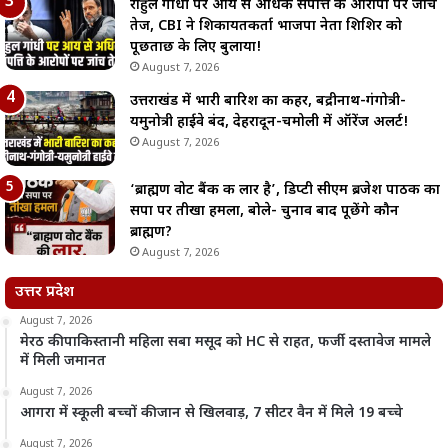
राहुल गांधी पर आय से अधिक संपत्ति के आरोपों पर जांच
तेज, CBI ने शिकायतकर्ता भाजपा नेता शिशिर को
पूछताछ के लिए बुलाया!
August 7, 2026
उत्तराखंड में भारी बारिश का कहर, बद्रीनाथ-गंगोत्री-
यमुनोत्री हाईवे बंद, देहरादून-चमोली में ऑरेंज अलर्ट!
August 7, 2026
‘ब्राह्मण वोट बैंक की लार है’, डिप्टी सीएम ब्रजेश पाठक का
सपा पर तीखा हमला, बोले- चुनाव बाद पूछेंगे कौन
ब्राह्मण?
August 7, 2026
उत्तर प्रदेश
August 7, 2026
मेरठ की पाकिस्तानी महिला सबा मसूद को HC से राहत, फर्जी दस्तावेज मामले
में मिली जमानत
August 7, 2026
आगरा में स्कूली बच्चों की जान से खिलवाड़, 7 सीटर वैन में मिले 19 बच्चे
August 7, 2026