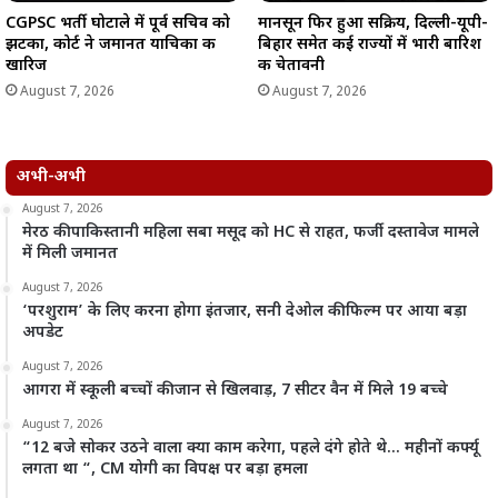
CGPSC भर्ती घोटाले में पूर्व सचिव को
मानसून फिर हुआ सक्रिय, दिल्ली-यूपी-
झटका, कोर्ट ने जमानत याचिका की
बिहार समेत कई राज्यों में भारी बारिश
खारिज
की चेतावनी
August 7, 2026
August 7, 2026
अभी-अभी
August 7, 2026
मेरठ की पाकिस्तानी महिला सबा मसूद को HC से राहत, फर्जी दस्तावेज मामले
में मिली जमानत
August 7, 2026
‘परशुराम’ के लिए करना होगा इंतजार, सनी देओल की फिल्म पर आया बड़ा
अपडेट
August 7, 2026
आगरा में स्कूली बच्चों की जान से खिलवाड़, 7 सीटर वैन में मिले 19 बच्चे
August 7, 2026
“12 बजे सोकर उठने वाला क्या काम करेगा, पहले दंगे होते थे… महीनों कर्फ्यू
लगता था “, CM योगी का विपक्ष पर बड़ा हमला