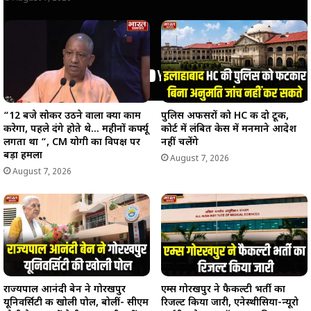
“12 बजे सोकर उठने वाला क्या काम
पुलिस अफसरों को HC की दो टूक,
करेगा, पहले दंगे होते थे… महीनों कर्फ्यू
कोर्ट में लंबित केस में मनमाने आदेश
लगता था “, CM योगी का विपक्ष पर
नहीं चलेंगे
बड़ा हमला
August 7, 2026
August 7, 2026
राज्यपाल आनंदी बेन ने गोरखपुर
एम्स गोरखपुर ने फैकल्टी भर्ती का
यूनिवर्सिटी की खोली पोल, बोलीं- सीएम
रिजल्ट किया जारी, एनेस्थीसिया-न्यूरो