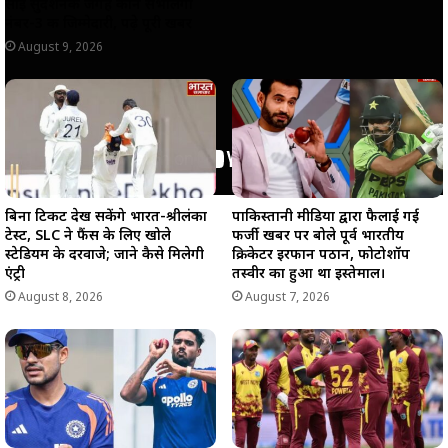
साई सुदर्शनकी जगह कौन संभालेगा
नंबर-3 की जिम्मेदारी, पढ़े पूरी खबर
August 9, 2026
बिना टिकट देख सकेंगे भारत-श्रीलंका
पाकिस्तानी मीडिया द्वारा फैलाई गई
टेस्ट, SLC ने फैंस के लिए खोले
फर्जी खबर पर बोले पूर्व भारतीय
स्टेडियम के दरवाजे; जाने कैसे मिलेगी
क्रिकेटर इरफान पठान, फोटोशॉप
एंट्री
तस्वीर का हुआ था इस्तेमाल।
August 8, 2026
August 7, 2026