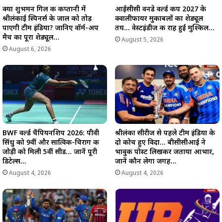
क्या शुभमन गिल की कप्तानी में
आईसीसी वनडे वर्ल्ड कप 2027 के
श्रीलंकाई स्पिनर्स के जाल को तोड़
क्वालीफायर मुकाबलों का शेड्यूल
पाएगी टीम इंडिया? जानिए वॉर्म-अप
तय… वेस्टइंडीज की राह हुई मुश्किल…
मैच का पूरा शेड्यूल…
August 5, 2026
August 6, 2026
BWF वर्ल्ड चैंपियनशिप 2026: पीवी
श्रीलंका सीरीज से पहले टीम इंडिया के
सिंधु को 9वीं और सात्विक-चिराग की
दो कोच हुए विदा… बीसीसीआई ने
जोड़ी को मिली 5वीं सीड… जानें पूरी
भावुक पोस्ट लिखकर जताया आभार,
डिटेल्स…
जानें कौन लेगा जगह…
August 4, 2026
August 4, 2026