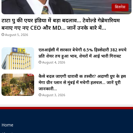
बिज़नेस
टाटा ग्रुप की एयर इंडिया में बड़ा बदलाव… टेवोल्डे गेब्रेमारियम
बनाए गए नए CEO और MD… जानें उनके बारे में…
August 5, 2026
एलआईसी में सरकार बेचेगी 6.5% हिस्सेदारी 382 रुपये
प्रति शेयर तय हुआ भाव, शेयरों में आई भारी गिरावट
August 4, 2026
कैसे बदल जाएगी धारावी की तस्वीर? अदाणी ग्रुप के इस
मेगा ग्रीन प्लान से मुंबई में मचेगी हलचल… जानें पूरी
जानकारी…
August 3, 2026
Home