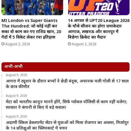
MI London vs Super Giants
14 अगस्त से UPT20 League 2026
The Hundred: जो कोई नहीं कर
के चौथे सीजन का होगा धमाकेदार
सका वो काम कर गए राशिद खान, 20
आगाज, लखनऊ और कानपुर में
गेंदों में 5 विकेट लेकर रचा इतिहास
बिछेगा क्रिकेट का मैदान
August 3, 2026
August 3, 2026
अभी-अभी
August 9, 2026
आगरा में ट्यूशन के दौरान बच्चों ने छेड़ी बंदूक, अचानक चली गोली से 17 साल
के छात्र की मौत
August 9, 2026
मेटा को भारतीय कानून मानने होंगे, सिर्फ ग्लोबल पॉलिसी से काम नहीं चलेगा;
सरकार ने कंपनी से किए ये बड़े सवाल!
August 9, 2026
अदाणी स्किल डेवलपमेंट सेंटर से युवाओं को मिला रोजगार का अवसर, मिर्जापुर
के 14 प्रशिक्षुओं का फ्लिपकार्ट में चयन