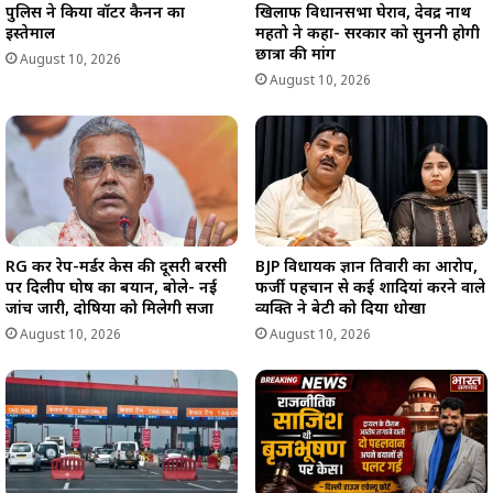
पुलिस ने किया वॉटर कैनन का
खिलाफ विधानसभा घेराव, देवेंद्र नाथ
इस्तेमाल
महतो ने कहा- सरकार को सुननी होगी
छात्रों की मांग
August 10, 2026
August 10, 2026
RG कर रेप-मर्डर केस की दूसरी बरसी
BJP विधायक ज्ञान तिवारी का आरोप,
पर दिलीप घोष का बयान, बोले- नई
फर्जी पहचान से कई शादियां करने वाले
जांच जारी, दोषियों को मिलेगी सजा
व्यक्ति ने बेटी को दिया धोखा
August 10, 2026
August 10, 2026