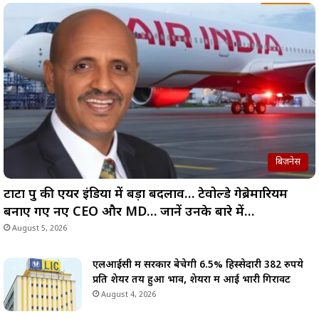
बिज़नेस
टाटा ग्रुप की एयर इंडिया में बड़ा बदलाव… टेवोल्डे गेब्रेमारियम
बनाए गए नए CEO और MD… जानें उनके बारे में…
August 5, 2026
एलआईसी में सरकार बेचेगी 6.5% हिस्सेदारी 382 रुपये
प्रति शेयर तय हुआ भाव, शेयरों में आई भारी गिरावट
August 4, 2026