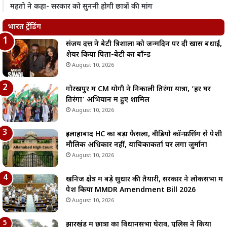
महतो ने कहा- सरकार को सुननी होगी छात्रों की मांग
भारत ट्रेंडिंग
संजय दत्त ने बेटी त्रिशाला को जन्मदिन पर दी खास बधाई,
शेयर किया पिता-बेटी का बॉन्ड
August 10, 2026
गोरखपुर में CM योगी ने निकाली तिरंगा यात्रा, ‘हर घर
तिरंगा’ अभियान में हुए शामिल
August 10, 2026
इलाहाबाद HC का बड़ा फैसला, वीडियो कॉन्फ्रेंसिंग से पेशी
मौलिक अधिकार नहीं, याचिकाकर्ता पर लगा जुर्माना
August 10, 2026
खनिज क्षेत्र में बड़े सुधार की तैयारी, सरकार ने लोकसभा में
पेश किया MMDR Amendment Bill 2026
August 10, 2026
झारखंड में छात्रों का विधानसभा घेराव, पुलिस ने किया