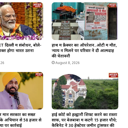
 दिल्ली में संबोधन, बोले-
हाथ में फ्रैक्चर का ऑपरेशन..ओटी में मौत,
शक्त होगा भारत उतना
न्याय न मिलने पर परिवार ने दी आत्मदाह
की चेतावनी
026
August 8, 2026
गवंत मान सरकार का सख्त
हाई कोर्ट को हल्द्वानी शिफ्ट करने का रास्ता
के अभियान से 58 हजार से
साफ, पर बेलबाबा में कटेंगे 15 हजार पौधे;
ों पर कार्रवाई
कैबिनेट ने 30 हेक्टेयर जमीन ट्रांसफर की