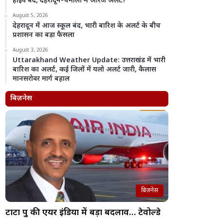
हाईवे बंद, देहरादून-चमोली में ऑरेंज अलर्ट!
August 5, 2026
देहरादून में आज स्कूल बंद, भारी बारिश के अलर्ट के बीच
प्रशासन का बड़ा फैसला
August 3, 2026
Uttarakhand Weather Update: उत्तराखंड में भारी
बारिश का अलर्ट, कई जिलों में यलो अलर्ट जारी, कैलास
मानसरोवर मार्ग बहाल
बिज़नेस
बिज़नेस
टाटा ग्रुप की एयर इंडिया में बड़ा बदलाव… टेवोल्डे