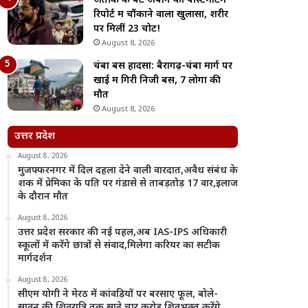
अतीक के बेटे अबान की पोस्टमार्टम
रिपोर्ट में चौंकाने वाला खुलासा, शरीर
पर मिलीं 23 चोटें!
August 8, 2026
चंबा बस हादसा: बैरागढ़-चंबा मार्ग पर
खाई में गिरी निजी बस, 7 लोगों की
मौत
August 8, 2026
उत्तर प्रदेश
August 8, 2026
मुजफ्फरनगर में दिल दहला देने वाली वारदात,अवैध संबंध के
शक में प्रेमिका के पति पर गंडासे से ताबड़तोड़ 17 वार,इलाज
के दौरान मौत
August 8, 2026
उत्तर प्रदेश सरकार की नई पहल,अब IAS-IPS अधिकारी
स्कूलों में करेंगे छात्रों से संवाद,मिलेगा करियर का सटीक
मार्गदर्शन
August 8, 2026
सीएम योगी ने मेरठ में कांवड़ियों पर बरसाए फूल, बोले-
सावन की शिवरात्रि तक साढ़े चार करोड़ शिवभक्त करेंगे