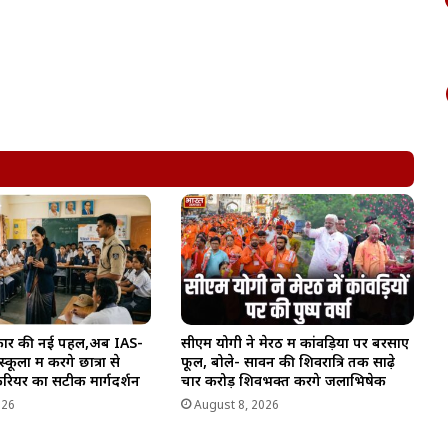
सरकार की नई पहल,अब IAS-
सीएम योगी ने मेरठ में कांवड़ियों पर बरसाए
लों में करेंगे छात्रों से
फूल, बोले- सावन की शिवरात्रि तक साढ़े
करियर का सटीक मार्गदर्शन
चार करोड़ शिवभक्त करेंगे जलाभिषेक
026
August 8, 2026