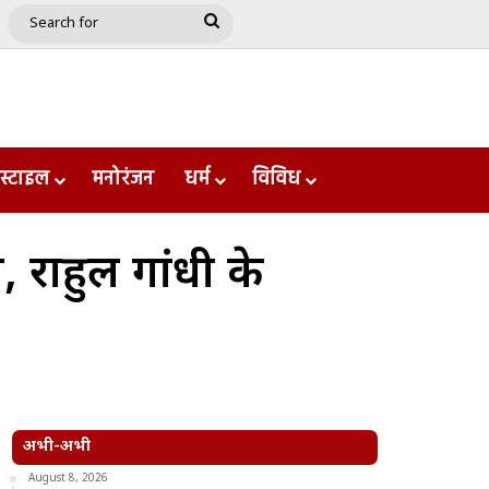
e
le
Google Play
Search
for
स्टाइल
मनोरंजन
धर्म
विविध
, राहुल गांधी के
अभी-अभी
August 8, 2026