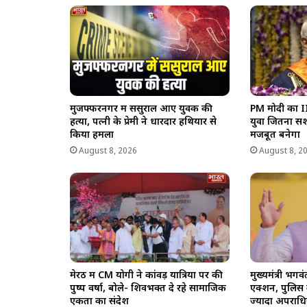
मुजफ्फरनगर में ससुराल आए युवक की
PM मोदी का IIT
हत्या, पत्नी के प्रेमी ने धारदार हथियार से
युवा जितना स
किया हमला
मजबूत बनेगा
August 8, 2026
August 8, 2
मेरठ में CM योगी ने कांवड़ यात्रियों पर की
मुख्यमंत्री भ
पुष्प वर्षा, बोले- शिवभक्त दे रहे सामाजिक
एक्शन, पुलिस 
एकता का संदेश
ज्यादा अपराधिय