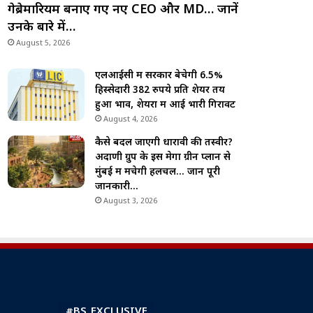
गेब्रेमारियम बनाए गए नए CEO और MD… जानें
उनके बारे में…
August 5, 2026
एलआईसी में सरकार बेचेगी 6.5%
हिस्सेदारी 382 रुपये प्रति शेयर तय
हुआ भाव, शेयरों में आई भारी गिरावट
August 4, 2026
कैसे बदल जाएगी धारावी की तस्वीर?
अदाणी ग्रुप के इस मेगा ग्रीन प्लान से
मुंबई में मचेगी हलचल… जानें पूरी
जानकारी…
August 3, 2026
#BS_EXCLUSIVE