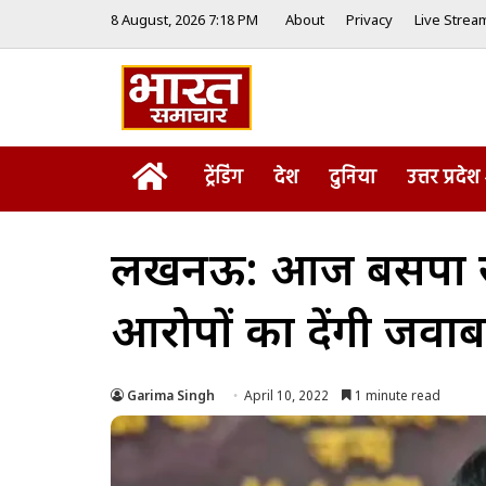
8 August, 2026 7:18 PM
About
Privacy
Live Strea
Home
ट्रेंडिंग
देश
दुनिया
उत्तर प्रदेश
लखनऊ: आज बसपा सुप्रीमो
आरोपों का देंगी जवा
Garima Singh
April 10, 2022
1 minute read