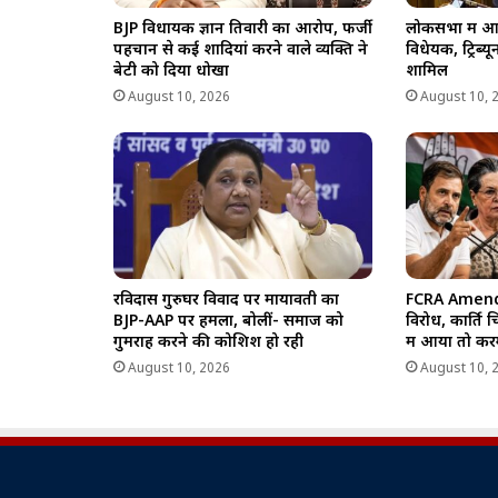
BJP विधायक ज्ञान तिवारी का आरोप, फर्जी
लोकसभा में आ
पहचान से कई शादियां करने वाले व्यक्ति ने
विधेयक, ट्रिब्य
बेटी को दिया धोखा
शामिल
August 10, 2026
August 10, 
रविदास गुरुघर विवाद पर मायावती का
FCRA Amendme
BJP-AAP पर हमला, बोलीं- समाज को
विरोध, कार्ति च
गुमराह करने की कोशिश हो रही
में आया तो करें
August 10, 2026
August 10, 