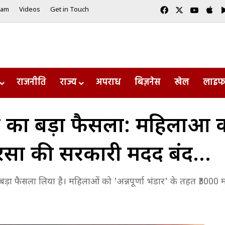
Facebook
X
YouTu
Ap
eam
Videos
Get in Touch
राजनीति
राज्य
अपराध
बिज़नेस
खेल
लाइफ
िनेट का बड़ा फैसला: महिलाओं 
दरसों की सरकारी मदद बंद…
े बड़ा फैसला लिया है। महिलाओं को 'अन्नपूर्णा भंडार' के तहत ₹3000