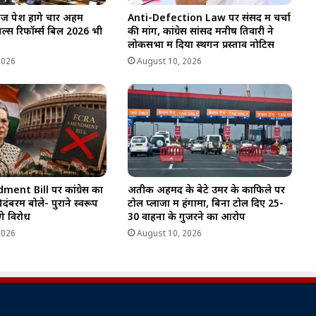
ज पेश होंगे चार अहम
Anti-Defection Law पर संसद में चर्चा
ूनल्स रिफॉर्म्स बिल 2026 भी
की मांग, कांग्रेस सांसद मनीष तिवारी ने
लोकसभा में दिया स्थगन प्रस्ताव नोटिस
2026
August 10, 2026
nt Bill पर कांग्रेस का
अतीक अहमद के बेटे उमर के काफिले पर
िदंबरम बोले- पुराने स्वरूप
टोल प्लाजा में हंगामा, बिना टोल दिए 25-
गे विरोध
30 वाहनों के गुजरने का आरोप
2026
August 10, 2026