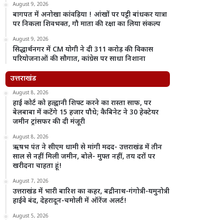
August 9, 2026
बागपत में अनोखा कांवड़िया ! आंखों पर पट्टी बांधकर यात्रा
पर निकला शिवभक्त, गौ माता की रक्षा का लिया संकल्प
August 9, 2026
सिद्धार्थनगर में CM योगी ने दी 311 करोड़ की विकास
परियोजनाओं की सौगात, कांग्रेस पर साधा निशाना
उत्तराखंड
August 8, 2026
हाई कोर्ट को हल्द्वानी शिफ्ट करने का रास्ता साफ, पर
बेलबाबा में कटेंगे 15 हजार पौधे; कैबिनेट ने 30 हेक्टेयर
जमीन ट्रांसफर की दी मंजूरी
August 8, 2026
ऋषभ पंत ने सीएम धामी से मांगी मदद- उत्तराखंड में तीन
साल से नहीं मिली जमीन, बोले- मुफ्त नहीं, तय दरों पर
खरीदना चाहता हूं!
August 7, 2026
उत्तराखंड में भारी बारिश का कहर, बद्रीनाथ-गंगोत्री-यमुनोत्री
हाईवे बंद, देहरादून-चमोली में ऑरेंज अलर्ट!
August 5, 2026