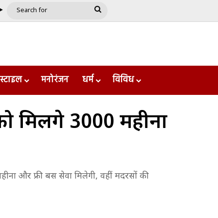
be
ple
Google Play
Search
for
स्टाइल
मनोरंजन
धर्म
विविध
को मिलेंगे ₹3000 महीना
 महीना और फ्री बस सेवा मिलेगी, वहीं मदरसों की