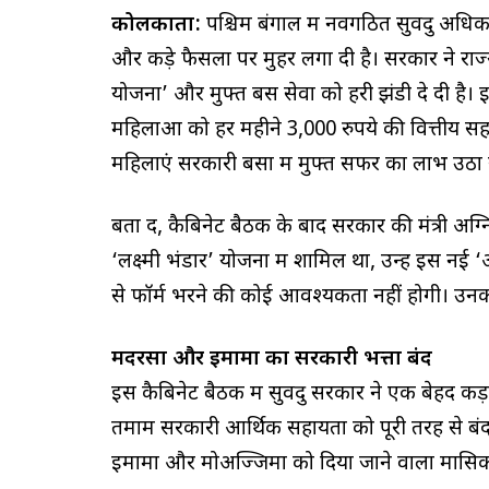
कोलकाता:
पश्चिम बंगाल में नवगठित सुवेंदु अध
और कड़े फैसलों पर मुहर लगा दी है। सरकार ने राज्
योजना’ और मुफ्त बस सेवा को हरी झंडी दे दी है। 
महिलाओं को हर महीने 3,000 रुपये की वित्तीय सह
महिलाएं सरकारी बसों में मुफ्त सफर का लाभ उठा 
बता दें, कैबिनेट बैठक के बाद सरकार की मंत्री अग्
‘लक्ष्मी भंडार’ योजना में शामिल था, उन्हें इस नई 
से फॉर्म भरने की कोई आवश्यकता नहीं होगी। उनक
मदरसों और इमामों का सरकारी भत्ता बंद
इस कैबिनेट बैठक में सुवेंदु सरकार ने एक बेहद कड
तमाम सरकारी आर्थिक सहायता को पूरी तरह से बंद क
इमामों और मोअज्जिमों को दिया जाने वाला मासिक