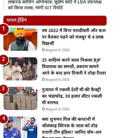
लखनऊ कोचिंग अग्निकांड: सुप्रीम कोर्ट ने LDA उपाध्यक्ष
को किया तलब, मांगी SIT रिपोर्ट
भारत ट्रेंडिंग
वर्ष 2022 में बिना चारदीवारी और फर्श
पर बैठकर पढ़ने को मजबूर थे 4 लाख
विद्यार्थी
August 6, 2026
25 शादियां करने वाला निकला BJP
विधायक का समधी, प्रकरण सामने
आने के बाद ज्ञान तिवारी ने तोड़ा रिश्ता
August 6, 2026
गुजरात में नकली देशी घी की फैक्ट्री
का भंडाफोड़, 30 हजार लीटर नकली
घी बरामद
August 6, 2026
क्या शुभमन गिल की कप्तानी में
श्रीलंकाई स्पिनर्स के जाल को तोड़
पाएगी टीम इंडिया? जानिए वॉर्म-अप