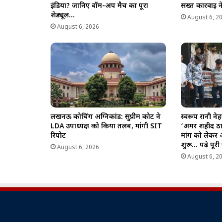
इंडिया? जानिए वॉर्म-अप मैच का पूरा
सख्त कार्रवाई
शेड्यूल…
August 6, 2
August 6, 2026
लखनऊ कोचिंग अग्निकांड: सुप्रीम कोर्ट ने
स्वरूप रानी न
LDA उपाध्यक्ष को किया तलब, मांगी SIT
‘अमर शहीद ठा
रिपोर्ट
मांग को लेकर
शुरू… पढ़े पूर
August 6, 2026
August 6, 2