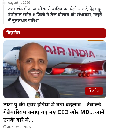
August 1, 2026
उत्तराखंड में आज भी भारी बारिश का येलो अलर्ट, देहरादून-
नैनीताल समेत 6 जिलों में तेज बौछारों की संभावना; मसूरी
में मूसलधार बारिश
बिज़नेस
बिज़नेस
टाटा ग्रुप की एयर इंडिया में बड़ा बदलाव… टेवोल्डे
गेब्रेमारियम बनाए गए नए CEO और MD… जानें
उनके बारे में…
August 5, 2026