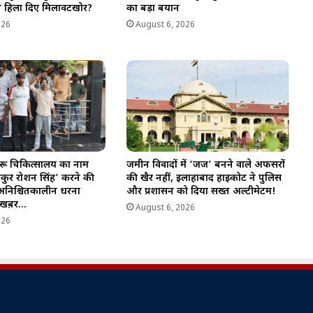
 ने हिला दिए मिलावटखोर?
का बड़ा बयान
026
August 6, 2026
ेहरू चिकित्सालय का नाम
जमीन विवादों में ‘जज’ बनने वाले अफसरों
कुर रोशन सिंह’ करने की
की खैर नहीं, इलाहाबाद हाईकोर्ट ने पुलिस
 अनिश्चितकालीन धरना
और प्रशासन को दिया सख्त अल्टीमेटम!
ी खब़र…
August 6, 2026
026