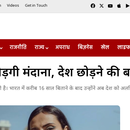
Facebook
X
YouTub
App
m
Videos
Get in Touch
राजनीति
राज्य
अपराध
बिज़नेस
खेल
लाइफ
ेंगी मंदाना, देश छोड़ने की 
 दी है। भारत में करीब 16 साल बिताने के बाद उन्होंने अब देश को 