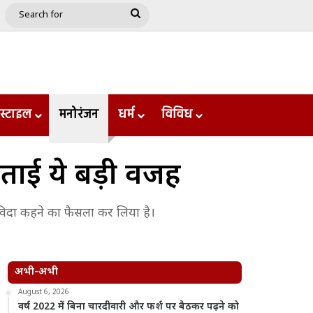
e
le
Google Play
Search
for
स्टाइल
मनोरंजन
धर्म
विविध
बताई ये बड़ी वजह
अलविदा कहने का फैसला कर लिया है।
अभी-अभी
August 6, 2026
वर्ष 2022 में बिना चारदीवारी और फर्श पर बैठकर पढ़ने को