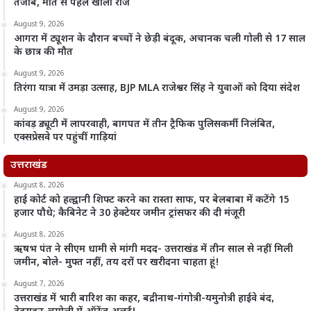
तेजाब, मौत से पहले खोला राज
August 9, 2026
आगरा में ट्यूशन के दौरान बच्चों ने छेड़ी बंदूक, अचानक चली गोली से 17 साल
के छात्र की मौत
August 9, 2026
तिरंगा यात्रा में उमड़ा उत्साह, BJP MLA राजेश्वर सिंह ने युवाओं को दिया संदेश
August 9, 2026
कांवड़ ड्यूटी में लापरवाही, बागपत में तीन ट्रैफिक पुलिसकर्मी निलंबित,
एक्सप्रेसवे पर पहुंचीं गाड़ियां
उत्तराखंड
August 8, 2026
हाई कोर्ट को हल्द्वानी शिफ्ट करने का रास्ता साफ, पर बेलबाबा में कटेंगे 15
हजार पौधे; कैबिनेट ने 30 हेक्टेयर जमीन ट्रांसफर की दी मंजूरी
August 8, 2026
ऋषभ पंत ने सीएम धामी से मांगी मदद- उत्तराखंड में तीन साल से नहीं मिली
जमीन, बोले- मुफ्त नहीं, तय दरों पर खरीदना चाहता हूं!
August 7, 2026
उत्तराखंड में भारी बारिश का कहर, बद्रीनाथ-गंगोत्री-यमुनोत्री हाईवे बंद,