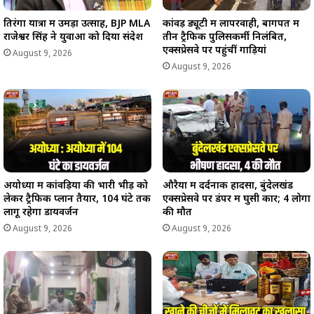
तिरंगा यात्रा में उमड़ा उत्साह, BJP MLA
कांवड़ ड्यूटी में लापरवाही, बागपत में
राजेश्वर सिंह ने युवाओं को दिया संदेश
तीन ट्रैफिक पुलिसकर्मी निलंबित,
एक्सप्रेसवे पर पहुंचीं गाड़ियां
August 9, 2026
August 9, 2026
अयोध्या में कांवड़ियों की भारी भीड़ को
औरैया में दर्दनाक हादसा, बुंदेलखंड
लेकर ट्रैफिक प्लान तैयार, 104 घंटे तक
एक्सप्रेसवे पर डंपर में घुसी कार; 4 लोगों
लागू रहेगा डायवर्जन
की मौत
August 9, 2026
August 9, 2026