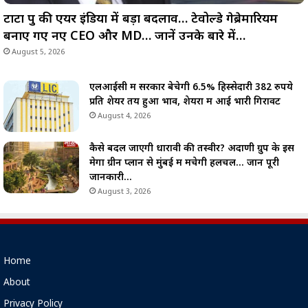
टाटा ग्रुप की एयर इंडिया में बड़ा बदलाव… टेवोल्डे गेब्रेमारियम
बनाए गए नए CEO और MD… जानें उनके बारे में…
August 5, 2026
एलआईसी में सरकार बेचेगी 6.5% हिस्सेदारी 382 रुपये
प्रति शेयर तय हुआ भाव, शेयरों में आई भारी गिरावट
August 4, 2026
कैसे बदल जाएगी धारावी की तस्वीर? अदाणी ग्रुप के इस
मेगा ग्रीन प्लान से मुंबई में मचेगी हलचल… जानें पूरी
जानकारी…
August 3, 2026
Home
About
Privacy Policy