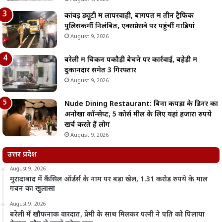
कांवड़ ड्यूटी में लापरवाही, बागपत में तीन ट्रैफिक
पुलिसकर्मी निलंबित, एक्सप्रेसवे पर पहुंचीं गाड़ियां
August 9, 2026
बरेली में चिकन पकौड़ी बेचने पर कार्रवाई, बहेड़ी में
दुकानदार समेत 3 गिरफ्तार
August 9, 2026
Nude Dining Restaurant: बिना कपड़ों के डिनर का
अनोखा कॉन्सेप्ट, 5 कोर्स मील के लिए यहां हजारों रुपये
खर्च करते हैं लोग
August 9, 2026
उत्तर प्रदेश
August 9, 2026
मुरादाबाद में कैंसिल ऑर्डर्स के नाम पर बड़ा खेल, 1.31 करोड़ रुपये के माल
गबन का खुलासा
August 9, 2026
बरेली में खौफनाक वारदात, प्रेमी के साथ मिलकर पत्नी ने पति को पिलाया