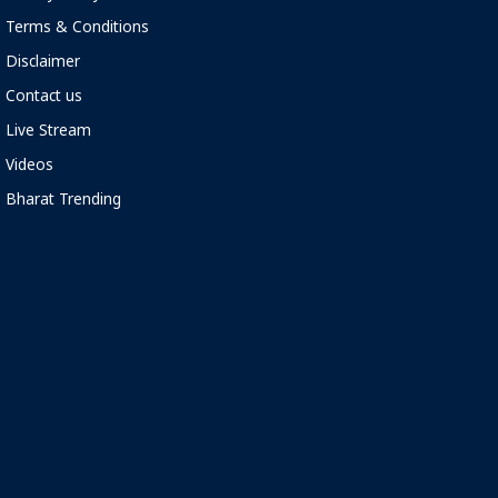
Terms & Conditions
Disclaimer
Contact us
Live Stream
Videos
Bharat Trending