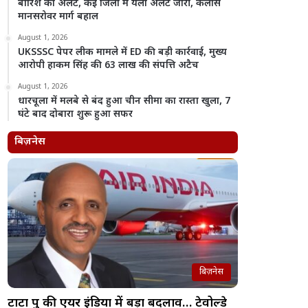
बारिश का अलर्ट, कई जिलों में यलो अलर्ट जारी, कैलास
मानसरोवर मार्ग बहाल
August 1, 2026
UKSSSC पेपर लीक मामले में ED की बड़ी कार्रवाई, मुख्य
आरोपी हाकम सिंह की 63 लाख की संपत्ति अटैच
August 1, 2026
धारचूला में मलबे से बंद हुआ चीन सीमा का रास्ता खुला, 7
घंटे बाद दोबारा शुरू हुआ सफर
बिज़नेस
बिज़नेस
टाटा ग्रुप की एयर इंडिया में बड़ा बदलाव… टेवोल्डे