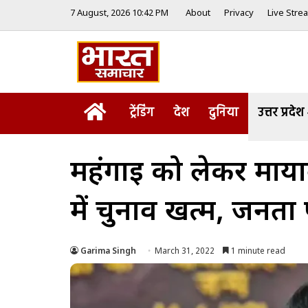
7 August, 2026 10:42 PM
About
Privacy
Live Stre
Home
ट्रेंडिंग
देश
दुनिया
उत्तर प्रदेश
महंगाई को लेकर मायाव
में चुनाव खत्म, जनता
Garima Singh
March 31, 2022
1 minute read