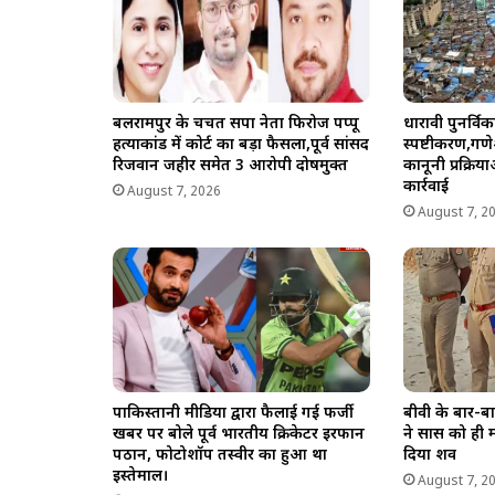
बलरामपुर के चर्चित सपा नेता फिरोज पप्पू
धारावी पुनर्व
हत्याकांड में कोर्ट का बड़ा फैसला,पूर्व सांसद
स्पष्टीकरण,गणे
रिजवान जहीर समेत 3 आरोपी दोषमुक्त
कानूनी प्रक्र
कार्रवाई
August 7, 2026
August 7, 2
पाकिस्तानी मीडिया द्वारा फैलाई गई फर्जी
बीवी के बार-बा
खबर पर बोले पूर्व भारतीय क्रिकेटर इरफान
ने सास को ही मा
पठान, फोटोशॉप तस्वीर का हुआ था
दिया शव
इस्तेमाल।
August 7, 2