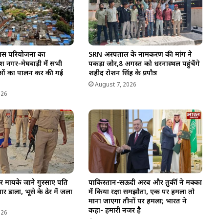
िकास परियोजना का
SRN अस्पताल के नामकरण की मांग ने
श नगर-मेघवाड़ी में सभी
पकड़ा जोर,8 अगस्त को धरनास्थल पहुंचेंगे
ियाओं का पालन कर की गई
शहीद रोशन सिंह के प्रपौत्र
August 7, 2026
026
र मायके जाने गुस्साए पति
पाकिस्तान-सऊदी अरब और तुर्की ने मक्का
र डाला, भूसे के ढेर में जला
में किया रक्षा समझौता, एक पर हमला तो
माना जाएगा तीनों पर हमला; भारत ने
कहा- हमारी नजर है
026