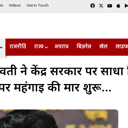
Facebook
X
YouTub
App
am
Videos
Get in Touch
राजनीति
राज्य
अपराध
बिज़नेस
खेल
लाइफ
ती ने केंद्र सरकार पर साधा 
 पर महंगाई की मार शुरू…