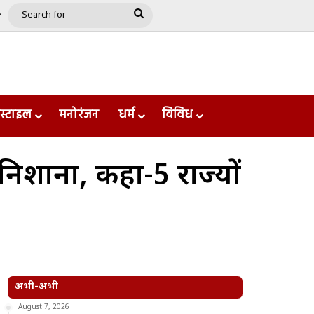
e
le
Google Play
Search
for
स्टाइल
मनोरंजन
धर्म
विविध
निशाना, कहा-5 राज्यों
अभी-अभी
August 7, 2026