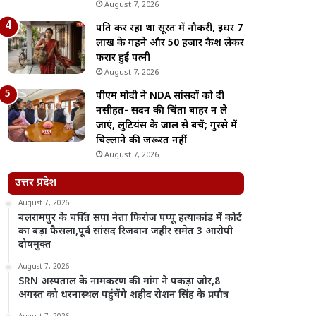
August 7, 2026
पति कर रहा था सूरत में नौकरी, इधर 7
लाख के गहने और 50 हजार कैश लेकर
फरार हुई पत्नी
August 7, 2026
पीएम मोदी ने NDA सांसदों को दी
नसीहत- सदन की चिंता बाहर न ले
जाएं, लुटियंस के जाल से बचें; गुस्से में
चिल्लाने की जरूरत नहीं
August 7, 2026
उत्तर प्रदेश
August 7, 2026
बलरामपुर के चर्चित सपा नेता फिरोज पप्पू हत्याकांड में कोर्ट
का बड़ा फैसला,पूर्व सांसद रिजवान जहीर समेत 3 आरोपी
दोषमुक्त
August 7, 2026
SRN अस्पताल के नामकरण की मांग ने पकड़ा जोर,8
अगस्त को धरनास्थल पहुंचेंगे शहीद रोशन सिंह के प्रपौत्र