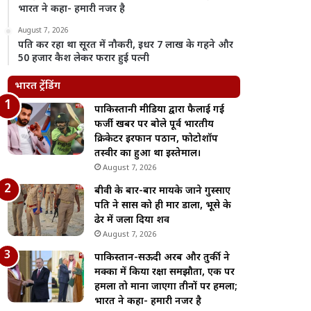
भारत ने कहा- हमारी नजर है
August 7, 2026
पति कर रहा था सूरत में नौकरी, इधर 7 लाख के गहने और
50 हजार कैश लेकर फरार हुई पत्नी
भारत ट्रेंडिंग
पाकिस्तानी मीडिया द्वारा फैलाई गई
फर्जी खबर पर बोले पूर्व भारतीय
क्रिकेटर इरफान पठान, फोटोशॉप
तस्वीर का हुआ था इस्तेमाल।
August 7, 2026
बीवी के बार-बार मायके जाने गुस्साए
पति ने सास को ही मार डाला, भूसे के
ढेर में जला दिया शव
August 7, 2026
पाकिस्तान-सऊदी अरब और तुर्की ने
मक्का में किया रक्षा समझौता, एक पर
हमला तो माना जाएगा तीनों पर हमला;
भारत ने कहा- हमारी नजर है