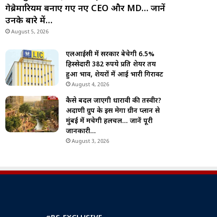
गेब्रेमारियम बनाए गए नए CEO और MD… जानें
उनके बारे में…
August 5, 2026
एलआईसी में सरकार बेचेगी 6.5%
हिस्सेदारी 382 रुपये प्रति शेयर तय
हुआ भाव, शेयरों में आई भारी गिरावट
August 4, 2026
कैसे बदल जाएगी धारावी की तस्वीर?
अदाणी ग्रुप के इस मेगा ग्रीन प्लान से
मुंबई में मचेगी हलचल… जानें पूरी
जानकारी…
August 3, 2026