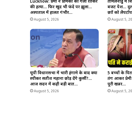
Lucknow: प्रेमी ने प्रेमिका की गला रेतकर
तमिलनाडु में
की हत्या… फिर खुद भी फंदे पर झूला…
बजट पेश… दुल्
अस्पताल में हालत गंभीर…
छात्रों को लैप
August 5, 2026
August 5, 2
यूपी विधानसभा में भारी हंगामे के बाद क्या
5 बच्चों के पिता
स्पीकर सतीश महाना छोड़ देंगे कुर्सी?…
तंग आकर प्रेम
आज सदन में कही बड़ी बात…
पूरी खब़र…
August 5, 2026
August 5, 2