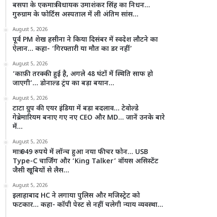
बसपा के एकमात्र विधायक उमाशंकर सिंह का निधन…
गुरुग्राम के फोर्टिस अस्पताल में ली अंतिम सांस…
August 5, 2026
पूर्व PM शेख हसीना ने किया दिसंबर में स्वदेश लौटने का
ऐलान… कहा- ‘गिरफ्तारी या मौत का डर नहीं’
August 5, 2026
‘काफ़ी तरक्की हुई है, अगले 48 घंटों में स्थिति साफ हो
जाएगी’… डोनाल्ड ट्रंप का बड़ा बयान…
August 5, 2026
टाटा ग्रुप की एयर इंडिया में बड़ा बदलाव… टेवोल्डे
गेब्रेमारियम बनाए गए नए CEO और MD… जानें उनके बारे
में…
August 5, 2026
मात्र 949 रुपये में लॉन्च हुआ नया फीचर फोन… USB
Type-C चार्जिंग और ‘King Talker’ वॉयस असिस्टेंट
जैसी खूबियों से लैस…
August 5, 2026
इलाहाबाद HC ने लगाया पुलिस और मजिस्ट्रेट को
फटकार… कहा- कॉपी पेस्ट से नहीं चलेगी न्याय व्यवस्था…