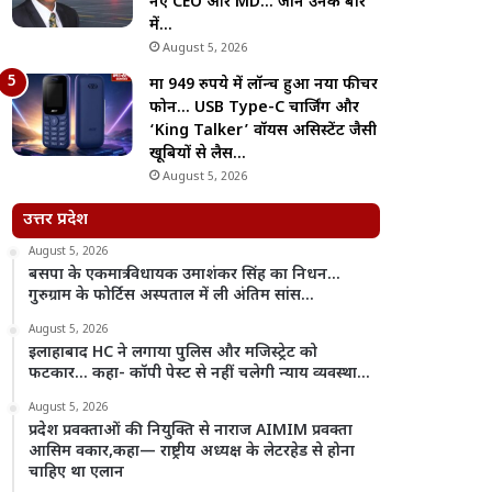
नए CEO और MD… जानें उनके बारे
में…
August 5, 2026
मात्र 949 रुपये में लॉन्च हुआ नया फीचर
फोन… USB Type-C चार्जिंग और
‘King Talker’ वॉयस असिस्टेंट जैसी
खूबियों से लैस…
August 5, 2026
उत्तर प्रदेश
August 5, 2026
बसपा के एकमात्र विधायक उमाशंकर सिंह का निधन…
गुरुग्राम के फोर्टिस अस्पताल में ली अंतिम सांस…
August 5, 2026
इलाहाबाद HC ने लगाया पुलिस और मजिस्ट्रेट को
फटकार… कहा- कॉपी पेस्ट से नहीं चलेगी न्याय व्यवस्था…
August 5, 2026
प्रदेश प्रवक्ताओं की नियुक्ति से नाराज AIMIM प्रवक्ता
आसिम वकार,कहा— राष्ट्रीय अध्यक्ष के लेटरहेड से होना
चाहिए था एलान