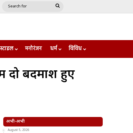
e
le
Google Play
Search
for
स्टाइल
मनोरंजन
धर्म
विविध
ें दो बदमाश हुए
अभी-अभी
August 5, 2026