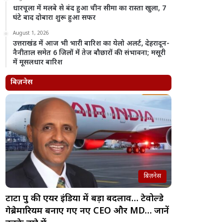
धारचूला में मलबे से बंद हुआ चीन सीमा का रास्ता खुला, 7
घंटे बाद दोबारा शुरू हुआ सफर
August 1, 2026
उत्तराखंड में आज भी भारी बारिश का येलो अलर्ट, देहरादून-
नैनीताल समेत 6 जिलों में तेज बौछारों की संभावना; मसूरी
में मूसलधार बारिश
बिज़नेस
बिज़नेस
टाटा ग्रुप की एयर इंडिया में बड़ा बदलाव… टेवोल्डे
गेब्रेमारियम बनाए गए नए CEO और MD… जानें