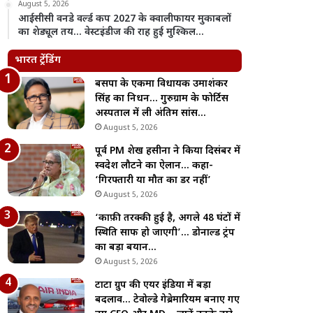
August 5, 2026
आईसीसी वनडे वर्ल्ड कप 2027 के क्वालीफायर मुकाबलों
का शेड्यूल तय… वेस्टइंडीज की राह हुई मुश्किल…
भारत ट्रेंडिंग
बसपा के एकमात्र विधायक उमाशंकर
सिंह का निधन… गुरुग्राम के फोर्टिस
अस्पताल में ली अंतिम सांस…
August 5, 2026
पूर्व PM शेख हसीना ने किया दिसंबर में
स्वदेश लौटने का ऐलान… कहा-
‘गिरफ्तारी या मौत का डर नहीं’
August 5, 2026
‘काफ़ी तरक्की हुई है, अगले 48 घंटों में
स्थिति साफ हो जाएगी’… डोनाल्ड ट्रंप
का बड़ा बयान…
August 5, 2026
टाटा ग्रुप की एयर इंडिया में बड़ा
बदलाव… टेवोल्डे गेब्रेमारियम बनाए गए