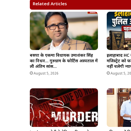
Related Articles
p
o
a
n
p
k
m
k
बसपा के एकमात्र विधायक उमाशंकर सिंह
इलाहाबाद HC 
का निधन… गुरुग्राम के फोर्टिस अस्पताल में
मजिस्ट्रेट को
ली अंतिम सांस…
नहीं चलेगी न्य
August 5, 2026
August 5, 2