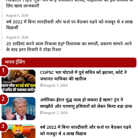
Health Tips: गुड़- चने के हैं चमत्कारी फायदे, महिलाओं की इस समस्या के
लिए खास लाभकारी
August 6, 2026
वर्ष 2022 में बिना चारदीवारी और फर्श पर बैठकर पढ़ने को मजबूर थे 4 लाख
विद्यार्थी
August 6, 2026
25 शादियां करने वाला निकला BJP विधायक का समधी, प्रकरण सामने आने
के बाद ज्ञान तिवारी ने तोड़ा रिश्ता
भारत ट्रेंडिंग
CGPSC भर्ती घोटाले में पूर्व सचिव को झटका, कोर्ट ने
जमानत याचिका की खारिज
August 7, 2026
अमेरिका-ईरान युद्ध जल्द हो सकता है खत्म? ट्रंप ने
समझौते और परमाणु हथियारों को लेकर किया बड़ा दावा
August 7, 2026
वर्ष 2022 में बिना चारदीवारी और फर्श पर बैठकर पढ़ने
को मजबूर थे 4 लाख विद्यार्थी