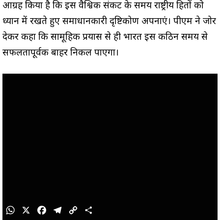
आग्रह किया है कि इस वैश्विक संकट के समय राष्ट्रीय हितों को
ध्यान में रखते हुए समाधानकारी दृष्टिकोण अपनाएं। पीएम ने जोर
देकर कहा कि सामूहिक प्रयास से ही भारत इस कठिन समय से
सफलतापूर्वक बाहर निकल पाएगा।
W
X
F
T
C
S