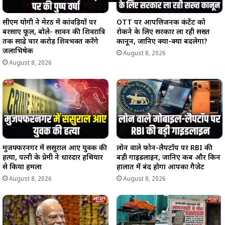
सीएम योगी ने मेरठ में कांवड़ियों पर
OTT पर आपत्तिजनक कंटेंट को
बरसाए फूल, बोले- सावन की शिवरात्रि
रोकने के लिए सरकार ला रही सख्त
तक साढ़े चार करोड़ शिवभक्त करेंगे
कानून, जानिए क्या-क्या बदलेगा?
जलाभिषेक
August 8, 2026
August 8, 2026
मुजफ्फरनगर में ससुराल आए युवक की
लोन वाले फोन-लैपटॉप पर RBI की
हत्या, पत्नी के प्रेमी ने धारदार हथियार
बड़ी गाइडलाइन, जानिए कब और किन
से किया हमला
हालात में बंद होगा आपका गैजेट
August 8, 2026
August 8, 2026