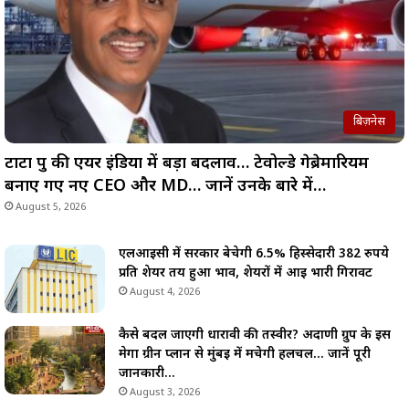
बिज़नेस
टाटा ग्रुप की एयर इंडिया में बड़ा बदलाव… टेवोल्डे गेब्रेमारियम
बनाए गए नए CEO और MD… जानें उनके बारे में…
August 5, 2026
एलआईसी में सरकार बेचेगी 6.5% हिस्सेदारी 382 रुपये
प्रति शेयर तय हुआ भाव, शेयरों में आई भारी गिरावट
August 4, 2026
कैसे बदल जाएगी धारावी की तस्वीर? अदाणी ग्रुप के इस
मेगा ग्रीन प्लान से मुंबई में मचेगी हलचल… जानें पूरी
जानकारी…
August 3, 2026