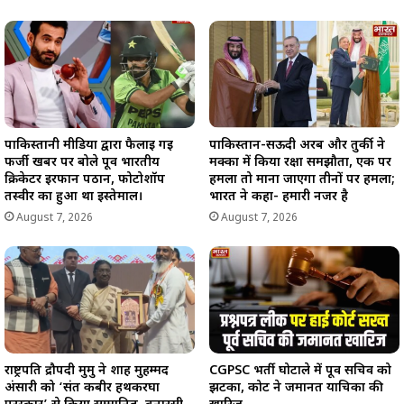
पाकिस्तानी मीडिया द्वारा फैलाई गई
पाकिस्तान-सऊदी अरब और तुर्की ने
फर्जी खबर पर बोले पूर्व भारतीय
मक्का में किया रक्षा समझौता, एक पर
क्रिकेटर इरफान पठान, फोटोशॉप
हमला तो माना जाएगा तीनों पर हमला;
तस्वीर का हुआ था इस्तेमाल।
भारत ने कहा- हमारी नजर है
August 7, 2026
August 7, 2026
राष्ट्रपति द्रौपदी मुर्मु ने शाह मुहम्मद
CGPSC भर्ती घोटाले में पूर्व सचिव को
अंसारी को ‘संत कबीर हथकरघा
झटका, कोर्ट ने जमानत याचिका की