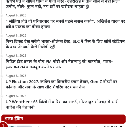
ऋषभ पंत ने सीएम धामी से मांगी मदद- उत्तराखंड में तीन साल से नहीं मिली
जमीन, बोले- मुफ्त नहीं, तय दरों पर खरीदना चाहता हूं!
August 8, 2026
” लोहिया होते तो परिवारवाद पर सबसे पहले सवाल करते”, अखिलेश यादव पर
ब्रजेश पाठक का तीखा हमला
August 8, 2026
बिना टिकट देख सकेंगे भारत-श्रीलंका टेस्ट, SLC ने फैंस के लिए खोले स्टेडियम
के दरवाजे; जाने कैसे मिलेगी एंट्री
August 8, 2026
मिडिल ईस्ट तनाव के बीच PM मोदी और नेतन्याहू की बातचीत, भारत-
इजरायल संबंध मजबूत करने पर जोर
August 8, 2026
UP Election 2027: कांग्रेस का त्रिस्तरीय प्लान तैयार, Gen Z वोटरों पर
फोकस और सपा के साथ सीट शेयरिंग पर मंथन तेज
August 8, 2026
UP Weather : 63 जिलों में बारिश का अलर्ट, मीरजापुर-सोनभद्र में भारी
बारिश की चेतावनी
भारत ट्रेंडिंग