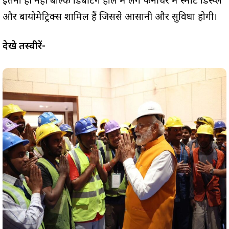
इतना ही नही बल्कि डिबेटिंग हाल मे लगे फर्नीचर मे स्मार्ट डिस्प्ले
और बायोमेट्रिक्स शामिल हैं जिससे आसानी और सुविधा होगी।
देखे तस्वीरें-