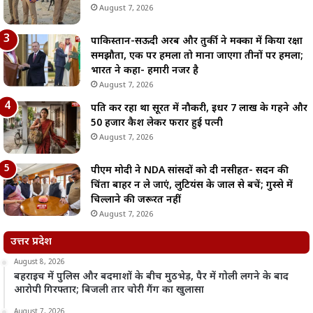
August 7, 2026
पाकिस्तान-सऊदी अरब और तुर्की ने मक्का में किया रक्षा
समझौता, एक पर हमला तो माना जाएगा तीनों पर हमला;
भारत ने कहा- हमारी नजर है
August 7, 2026
पति कर रहा था सूरत में नौकरी, इधर 7 लाख के गहने और
50 हजार कैश लेकर फरार हुई पत्नी
August 7, 2026
पीएम मोदी ने NDA सांसदों को दी नसीहत- सदन की
चिंता बाहर न ले जाएं, लुटियंस के जाल से बचें; गुस्से में
चिल्लाने की जरूरत नहीं
August 7, 2026
उत्तर प्रदेश
August 8, 2026
बहराइच में पुलिस और बदमाशों के बीच मुठभेड़, पैर में गोली लगने के बाद
आरोपी गिरफ्तार; बिजली तार चोरी गैंग का खुलासा
August 7, 2026