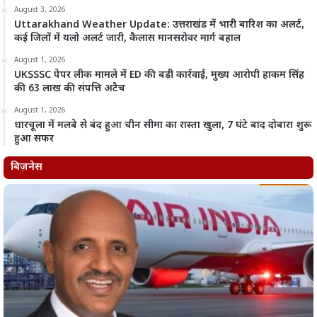
August 3, 2026
Uttarakhand Weather Update: उत्तराखंड में भारी बारिश का अलर्ट,
कई जिलों में यलो अलर्ट जारी, कैलास मानसरोवर मार्ग बहाल
August 1, 2026
UKSSSC पेपर लीक मामले में ED की बड़ी कार्रवाई, मुख्य आरोपी हाकम सिंह
की 63 लाख की संपत्ति अटैच
August 1, 2026
धारचूला में मलबे से बंद हुआ चीन सीमा का रास्ता खुला, 7 घंटे बाद दोबारा शुरू
हुआ सफर
बिज़नेस