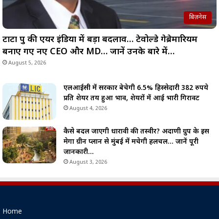
बिज़नेस
टाटा ग्रुप की एयर इंडिया में बड़ा बदलाव… टेवोल्डे गेब्रेमारियम
बनाए गए नए CEO और MD… जानें उनके बारे में…
August 5, 2026
एलआईसी में सरकार बेचेगी 6.5% हिस्सेदारी 382 रुपये
प्रति शेयर तय हुआ भाव, शेयरों में आई भारी गिरावट
August 4, 2026
कैसे बदल जाएगी धारावी की तस्वीर? अदाणी ग्रुप के इस
मेगा ग्रीन प्लान से मुंबई में मचेगी हलचल… जानें पूरी
जानकारी…
August 3, 2026
Home