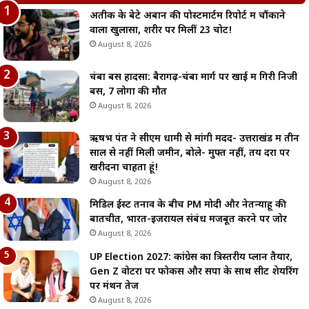
अतीक के बेटे अबान की पोस्टमार्टम रिपोर्ट में चौंकाने
वाला खुलासा, शरीर पर मिलीं 23 चोटें!
August 8, 2026
चंबा बस हादसा: बैरागढ़-चंबा मार्ग पर खाई में गिरी निजी
बस, 7 लोगों की मौत
August 8, 2026
ऋषभ पंत ने सीएम धामी से मांगी मदद- उत्तराखंड में तीन
साल से नहीं मिली जमीन, बोले- मुफ्त नहीं, तय दरों पर
खरीदना चाहता हूं!
August 8, 2026
मिडिल ईस्ट तनाव के बीच PM मोदी और नेतन्याहू की
बातचीत, भारत-इजरायल संबंध मजबूत करने पर जोर
August 8, 2026
UP Election 2027: कांग्रेस का त्रिस्तरीय प्लान तैयार,
Gen Z वोटरों पर फोकस और सपा के साथ सीट शेयरिंग
पर मंथन तेज
August 8, 2026