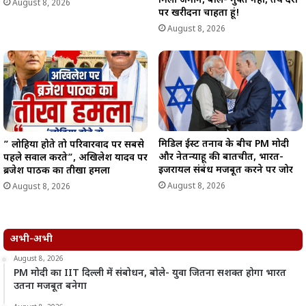
मिली जमीन, बोले- मुफ्त नहीं, तय दरों
August 8, 2026
पर खरीदना चाहता हूं!
August 8, 2026
मिडिल ईस्ट तनाव के बीच PM मोदी
” लोहिया होते तो परिवारवाद पर सबसे
और नेतन्याहू की बातचीत, भारत-
पहले सवाल करते”, अखिलेश यादव पर
इजरायल संबंध मजबूत करने पर जोर
ब्रजेश पाठक का तीखा हमला
August 8, 2026
August 8, 2026
अभी-अभी
August 8, 2026
PM मोदी का IIT दिल्ली में संबोधन, बोले- युवा जितना सशक्त होगा भारत
उतना मजबूत बनेगा