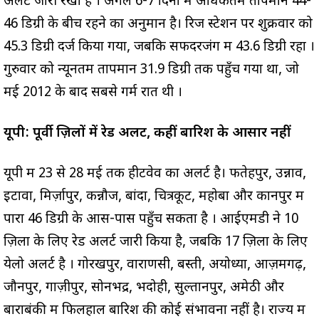
अलर्ट जारी रखा है
। अगले 6-7 दिनों में अधिकतम तापमान 44-
46 डिग्री के बीच रहने का अनुमान है। रिज स्टेशन पर शुक्रवार को
45.3 डिग्री दर्ज किया गया, जबकि सफदरजंग में 43.6 डिग्री रहा
।
गुरुवार को न्यूनतम तापमान 31.9 डिग्री तक पहुँच गया था, जो
मई 2012 के बाद सबसे गर्म रात थी
।
यूपी: पूर्वी ज़िलों में रेड अलर्ट, कहीं बारिश के आसार नहीं
यूपी में 23 से 28 मई तक हीटवेव का अलर्ट है। फतेहपुर, उन्नाव,
इटावा, मिर्ज़ापुर, कन्नौज, बांदा, चित्रकूट, महोबा और कानपुर में
पारा 46 डिग्री के आस-पास पहुँच सकता है
। आईएमडी ने 10
ज़िलों के लिए रेड अलर्ट जारी किया है, जबकि 17 ज़िलों के लिए
येलो अलर्ट है
। गोरखपुर, वाराणसी, बस्ती, अयोध्या, आज़मगढ़,
जौनपुर, गाज़ीपुर, सोनभद्र, भदोही, सुल्तानपुर, अमेठी और
बाराबंकी में फिलहाल बारिश की कोई संभावना नहीं है। राज्य में