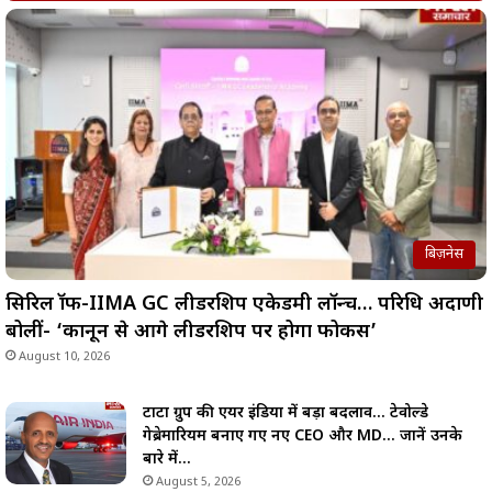
बिज़नेस
सिरिल श्रॉफ-IIMA GC लीडरशिप एकेडमी लॉन्च… परिधि अदाणी
बोलीं- ‘कानून से आगे लीडरशिप पर होगा फोकस’
August 10, 2026
टाटा ग्रुप की एयर इंडिया में बड़ा बदलाव… टेवोल्डे
गेब्रेमारियम बनाए गए नए CEO और MD… जानें उनके
बारे में…
August 5, 2026