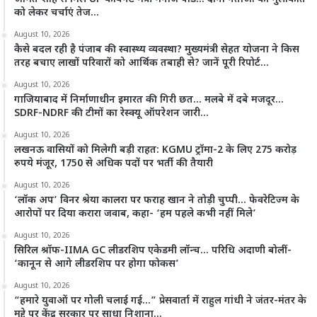
को लेकर चर्चाएं तेज…
August 10, 2026
कैसे बदल रही है पंजाब की स्वास्थ्य व्यवस्था? मुख्यमंत्री सेहत योजना ने किस
तरह बचाए लाखों परिवारों को आर्थिक तबाही से? जानें पूरी रिपोर्ट…
August 10, 2026
गाजियाबाद में निर्माणाधीन इमारत की गिरी छत… मलबे में दबे मजदूर…
SDRF-NDRF की टीमों का रेस्क्यू ऑपरेशन जारी…
August 10, 2026
लखनऊ वासियों को मिलेगी बड़ी राहत: KGMU ट्रॉमा-2 के लिए 275 करोड़
रुपये मंजूर, 1750 से अधिक पदों पर भर्ती की तैयारी
August 10, 2026
‘लॉक अप’ विनर श्रेया कालरा पर फराह खान ने तोड़ी चुप्पी… फेवरेटिज्म के
आरोपों पर दिया करारा जवाब, कहा- ‘हम पहले कभी नहीं मिले’
August 10, 2026
सिरिल श्रॉफ-IIMA GC लीडरशिप एकेडमी लॉन्च… परिधि अदाणी बोलीं-
‘कानून से आगे लीडरशिप पर होगा फोकस’
August 10, 2026
“हमारे युवाओं पर गोली चलाई गई…” प्रेसवार्ता में राहुल गांधी ने जंतर-मंतर के
मुद्दे पर केंद्र सरकार पर साधा निशाना…