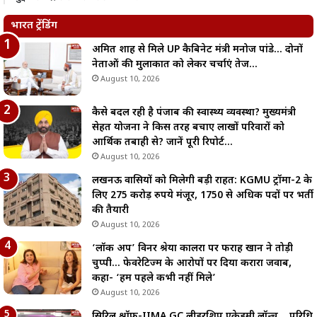
भारत ट्रेंडिंग
अमित शाह से मिले UP कैबिनेट मंत्री मनोज पांडे… दोनों
नेताओं की मुलाकात को लेकर चर्चाएं तेज…
August 10, 2026
कैसे बदल रही है पंजाब की स्वास्थ्य व्यवस्था? मुख्यमंत्री
सेहत योजना ने किस तरह बचाए लाखों परिवारों को
आर्थिक तबाही से? जानें पूरी रिपोर्ट…
August 10, 2026
लखनऊ वासियों को मिलेगी बड़ी राहत: KGMU ट्रॉमा-2 के
लिए 275 करोड़ रुपये मंजूर, 1750 से अधिक पदों पर भर्ती
की तैयारी
August 10, 2026
‘लॉक अप’ विनर श्रेया कालरा पर फराह खान ने तोड़ी
चुप्पी… फेवरेटिज्म के आरोपों पर दिया करारा जवाब,
कहा- ‘हम पहले कभी नहीं मिले’
August 10, 2026
सिरिल श्रॉफ-IIMA GC लीडरशिप एकेडमी लॉन्च… परिधि