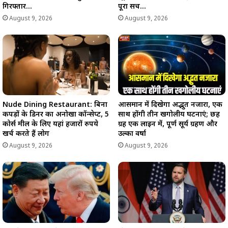
गिरफ्तार…
पूरा सच…
August 9, 2026
August 9, 2026
Nude Dining Restaurant: बिना
आसमान में दिखेगा अद्भुत नजारा, एक
कपड़ों के डिनर का अनोखा कॉन्सेप्ट, 5
साथ होंगी तीन खगोलीय घटनाएं; छह
कोर्स मील के लिए यहां हजारों रुपये
ग्रह एक लाइन में, पूर्ण सूर्य ग्रहण और
खर्च करते हैं लोग
उल्का वर्षा
August 9, 2026
August 9, 2026