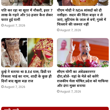
पति कर रहा था सूरत में नौकरी, इधर 7
पीएम मोदी ने NDA सांसदों को दी
लाख के गहने और 50 हजार कैश लेकर
नसीहत- सदन की चिंता बाहर न ले
फरार हुई पत्नी
जाएं, लुटियंस के जाल से बचें; गुस्से में
चिल्लाने की जरूरत नहीं
August 7, 2026
August 7, 2026
दुल्हे ने बताया था B.Ed पास, डिग्री पर
सीएम योगी का अंबेडकरनगर
निकला भाई का नाम, शादी के कुछ ही
दौरा,बोले- यहां के मेले को करेंगे
दिनों बाद खुला बड़ा राज
राजकीय मेला घोषित,प्रदेश को माफिया
और दंगा मुक्त बनाया
August 7, 2026
August 7, 2026