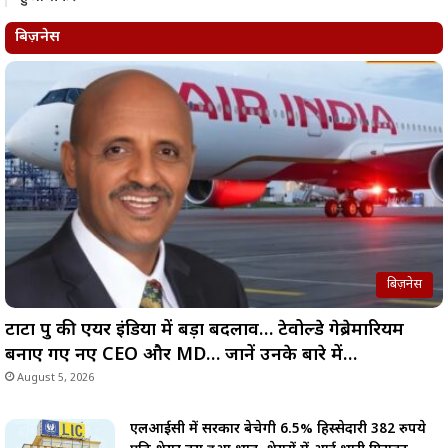
बिज़नेस
बिज़नेस
टाटा ग्रुप की एयर इंडिया में बड़ा बदलाव… टेवोल्डे गेब्रेमारियम
बनाए गए नए CEO और MD… जानें उनके बारे में…
August 5, 2026
एलआईसी में सरकार बेचेगी 6.5% हिस्सेदारी 382 रुपये