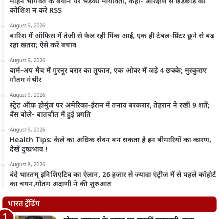
मोहन भागवत के बयान पर भड़कीं मायावती, कहा- आरक्षण से छेड़छाड़ की
कोशिश न करे RSS
August 9, 2026
बारिश में ऑफिस में तेजी से फैल रही पिंक आई, एक ही टेबल-प्रिंटर छूने से बढ़
रहा खतरा; ऐसे करें बचाव
August 9, 2026
वार्म-अप मैच में गुरनूर बरार का तूफान, एक ओवर में जड़े 4 छक्के; मुस्कुराए
गौतम गंभीर
August 9, 2026
स्ट्रेट ऑफ होर्मुज पर अमेरिका-ईरान में तनाव बरकरार, तेहरान ने रखीं 9 शर्तें;
वेंस बोले- बातचीत में हुई प्रगति
August 9, 2026
Health Tips: केले का अधिक सेवन बन सकता है इन बीमारियों का कारण,
देखें दुष्प्रभाव !
August 8, 2026
वंदे भारतम् इनिशिएटिव का ऐलान, 26 हजार से ज्यादा एंट्रीज में से पहले कॉहोर्ट
का चयन,गौतम अदाणी ने की शुरुआत
भारत ट्रेंडिंग