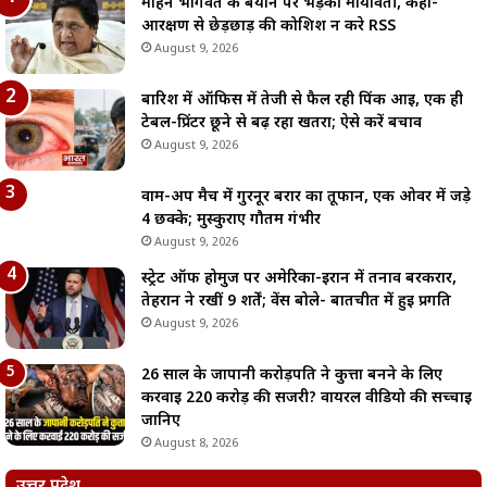
मोहन भागवत के बयान पर भड़कीं मायावती, कहा-
आरक्षण से छेड़छाड़ की कोशिश न करे RSS
August 9, 2026
बारिश में ऑफिस में तेजी से फैल रही पिंक आई, एक ही
टेबल-प्रिंटर छूने से बढ़ रहा खतरा; ऐसे करें बचाव
August 9, 2026
वार्म-अप मैच में गुरनूर बरार का तूफान, एक ओवर में जड़े
4 छक्के; मुस्कुराए गौतम गंभीर
August 9, 2026
स्ट्रेट ऑफ होर्मुज पर अमेरिका-ईरान में तनाव बरकरार,
तेहरान ने रखीं 9 शर्तें; वेंस बोले- बातचीत में हुई प्रगति
August 9, 2026
26 साल के जापानी करोड़पति ने कुत्ता बनने के लिए
करवाई 220 करोड़ की सर्जरी? वायरल वीडियो की सच्चाई
जानिए
August 8, 2026
उत्तर प्रदेश