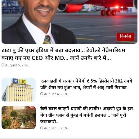
बिज़नेस
टाटा ग्रुप की एयर इंडिया में बड़ा बदलाव… टेवोल्डे गेब्रेमारियम
बनाए गए नए CEO और MD… जानें उनके बारे में…
August 5, 2026
एलआईसी में सरकार बेचेगी 6.5% हिस्सेदारी 382 रुपये
प्रति शेयर तय हुआ भाव, शेयरों में आई भारी गिरावट
August 4, 2026
कैसे बदल जाएगी धारावी की तस्वीर? अदाणी ग्रुप के इस
मेगा ग्रीन प्लान से मुंबई में मचेगी हलचल… जानें पूरी
जानकारी…
August 3, 2026