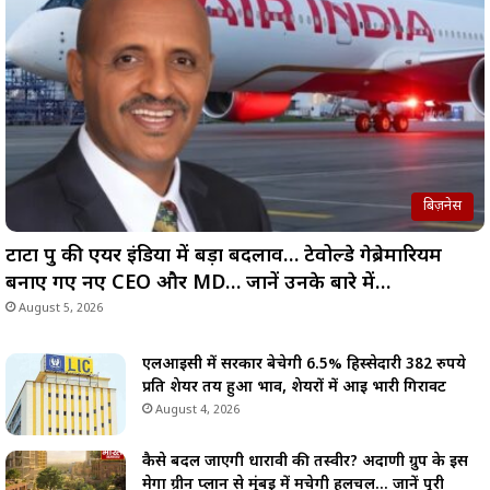
बिज़नेस
टाटा ग्रुप की एयर इंडिया में बड़ा बदलाव… टेवोल्डे गेब्रेमारियम
बनाए गए नए CEO और MD… जानें उनके बारे में…
August 5, 2026
एलआईसी में सरकार बेचेगी 6.5% हिस्सेदारी 382 रुपये
प्रति शेयर तय हुआ भाव, शेयरों में आई भारी गिरावट
August 4, 2026
कैसे बदल जाएगी धारावी की तस्वीर? अदाणी ग्रुप के इस
मेगा ग्रीन प्लान से मुंबई में मचेगी हलचल… जानें पूरी