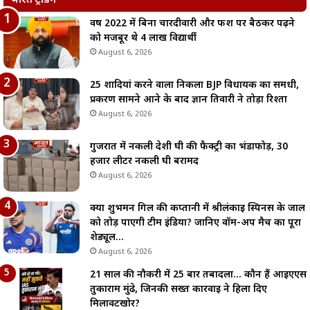
भारत ट्रेंडिंग
वर्ष 2022 में बिना चारदीवारी और फर्श पर बैठकर पढ़ने
को मजबूर थे 4 लाख विद्यार्थी
August 6, 2026
25 शादियां करने वाला निकला BJP विधायक का समधी,
प्रकरण सामने आने के बाद ज्ञान तिवारी ने तोड़ा रिश्ता
August 6, 2026
गुजरात में नकली देशी घी की फैक्ट्री का भंडाफोड़, 30
हजार लीटर नकली घी बरामद
August 6, 2026
क्या शुभमन गिल की कप्तानी में श्रीलंकाई स्पिनर्स के जाल
को तोड़ पाएगी टीम इंडिया? जानिए वॉर्म-अप मैच का पूरा
शेड्यूल…
August 6, 2026
21 साल की नौकरी में 25 बार तबादला… कौन हैं आईएएस
तुकाराम मुंढे, जिनकी सख्त कार्रवाई ने हिला दिए
मिलावटखोर?