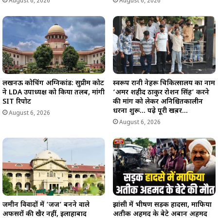
August 6, 2026
August 6, 2026
लखनऊ कोचिंग अग्निकांड: सुप्रीम कोर्ट
स्वरूप रानी नेहरू चिकित्सालय का नाम
ने LDA उपाध्यक्ष को किया तलब, मांगी
‘अमर शहीद ठाकुर रोशन सिंह’ करने
SIT रिपोर्ट
की मांग को लेकर अनिश्चितकालीन
धरना शुरू… पढ़े पूरी खब़र…
August 6, 2026
August 6, 2026
जमीन विवादों में ‘जज’ बनने वाले
झांसी में भीषण सड़क हादसा, माफिया
अफसरों की खैर नहीं, इलाहाबाद
अतीक अहमद के बेटे अबान अहमद