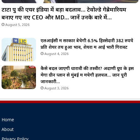
टाटा ग्रुप की एयर इंडिया में बड़ा बदलाव… टेवोल्डे गेब्रेमारियम
बनाए गए नए CEO और MD… जानें उनके बारे में…
August 5, 2026
एलआईसी में सरकार बेचेगी 6.5% हिस्सेदारी 382 रुपये
प्रति शेयर तय हुआ भाव, शेयरों में आई भारी गिरावट
August 4, 2026
कैसे बदल जाएगी धारावी की तस्वीर? अदाणी ग्रुप के इस
मेगा ग्रीन प्लान से मुंबई में मचेगी हलचल… जानें पूरी
जानकारी…
August 3, 2026
Home
About
Privacy Policy