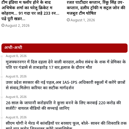
टीम इंडिया में फ्लॉप होने के बाद
रजत पाटीदार कप्तान, रिंकू सिंह उप-
अभिषेक शर्मा का घरेलू क्रिकेट में
कप्तान, दलीप ट्रॉफी में सेंट्रल जोन की
कोहराम… 91 गेंदों पर जड़े 233 रन…
मजबूत टीम घोषित
पढ़े पूरी खब़र…
August 1, 2026
August 2, 2026
अभी-अभी
August 8, 2026
मुजफ्फरनगर में दिल दहला देने वाली वारदात,अवैध संबंध के शक में प्रेमिका के
पति पर गंडासे से ताबड़तोड़ 17 वार,इलाज के दौरान मौत
August 8, 2026
उत्तर प्रदेश सरकार की नई पहल,अब IAS-IPS अधिकारी स्कूलों में करेंगे छात्रों
से संवाद,मिलेगा करियर का सटीक मार्गदर्शन
August 8, 2026
26 साल के जापानी करोड़पति ने कुत्ता बनने के लिए करवाई 220 करोड़ की
सर्जरी? वायरल वीडियो की सच्चाई जानिए
August 8, 2026
सीएम योगी ने मेरठ में कांवड़ियों पर बरसाए फूल, बोले- सावन की शिवरात्रि तक