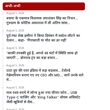
अभी-अभी
August 5, 2026
बसपा के एकमात्र विधायक उमाशंकर सिंह का निधन…
गुरुग्राम के फोर्टिस अस्पताल में ली अंतिम सांस…
August 5, 2026
पूर्व PM शेख हसीना ने किया दिसंबर में स्वदेश लौटने का
ऐलान… कहा- ‘गिरफ्तारी या मौत का डर नहीं’
August 5, 2026
‘काफ़ी तरक्की हुई है, अगले 48 घंटों में स्थिति साफ हो
जाएगी’… डोनाल्ड ट्रंप का बड़ा बयान…
August 5, 2026
टाटा ग्रुप की एयर इंडिया में बड़ा बदलाव… टेवोल्डे
गेब्रेमारियम बनाए गए नए CEO और MD… जानें उनके बारे
में…
August 5, 2026
मात्र 949 रुपये में लॉन्च हुआ नया फीचर फोन… USB
Type-C चार्जिंग और ‘King Talker’ वॉयस असिस्टेंट
जैसी खूबियों से लैस…
August 5, 2026