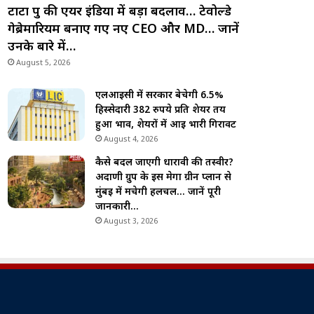
टाटा ग्रुप की एयर इंडिया में बड़ा बदलाव… टेवोल्डे
गेब्रेमारियम बनाए गए नए CEO और MD… जानें
उनके बारे में…
August 5, 2026
एलआईसी में सरकार बेचेगी 6.5%
हिस्सेदारी 382 रुपये प्रति शेयर तय
हुआ भाव, शेयरों में आई भारी गिरावट
August 4, 2026
कैसे बदल जाएगी धारावी की तस्वीर?
अदाणी ग्रुप के इस मेगा ग्रीन प्लान से
मुंबई में मचेगी हलचल… जानें पूरी
जानकारी…
August 3, 2026