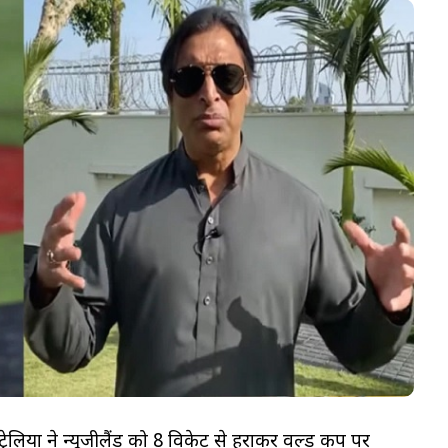
ेलिया ने न्यूजीलैंड को 8 विकेट से हराकर वर्ल्ड कप पर