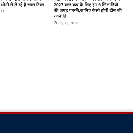
 धोनी से ले रहे हैं खास टिप्स
2027 वर्ल्ड कप के लिए इन 6 खिलाड़ियों
की जगह पक्की,जानिए कैसी होगी टीम की
026
रणनीति
July 31, 2026