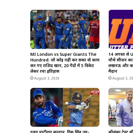
MI London vs Super Giants The
14 अगस्त से
Hundred: जो कोई नहीं कर सका वो काम
चौथे सीजन का
कर गए राशिद खान, 20 गेंदों में 5 विकेट
लखनऊ और कानपु
लेकर रचा इतिहास
मैदान
August 3, 2026
August 3, 2
रजत पाटीदार कप्तान, रिंकू सिंह उप-
श्रीलंका टेस्ट