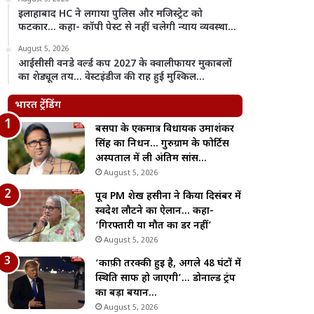
इलाहाबाद HC ने लगाया पुलिस और मजिस्ट्रेट को
फटकार… कहा- कॉपी पेस्ट से नहीं चलेगी न्याय व्यवस्था…
August 5, 2026
आईसीसी वनडे वर्ल्ड कप 2027 के क्वालीफायर मुकाबलों
का शेड्यूल तय… वेस्टइंडीज की राह हुई मुश्किल…
भारत ट्रेंडिंग
बसपा के एकमात्र विधायक उमाशंकर
सिंह का निधन… गुरुग्राम के फोर्टिस
अस्पताल में ली अंतिम सांस…
August 5, 2026
पूर्व PM शेख हसीना ने किया दिसंबर में
स्वदेश लौटने का ऐलान… कहा-
‘गिरफ्तारी या मौत का डर नहीं’
August 5, 2026
‘काफ़ी तरक्की हुई है, अगले 48 घंटों में
स्थिति साफ हो जाएगी’… डोनाल्ड ट्रंप
का बड़ा बयान…
August 5, 2026