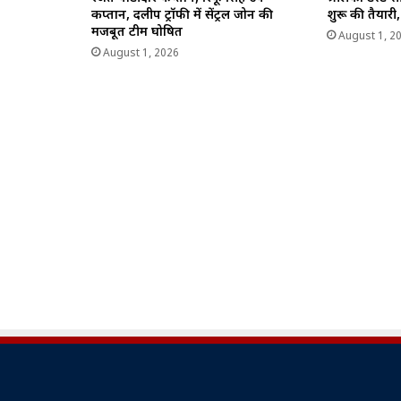
कप्तान, दलीप ट्रॉफी में सेंट्रल जोन की
शुरू की तैयारी,
मजबूत टीम घोषित
August 1, 2
August 1, 2026