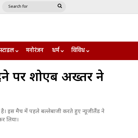
e
le
Google Play
Search
for
स्टाइल
मनोरंजन
धर्म
विविध
 देने पर शोएब अख्तर ने
। इस मैच में पहले बल्लेबाजी करते हुए न्यूजीलैंड ने
ल कर लिया।