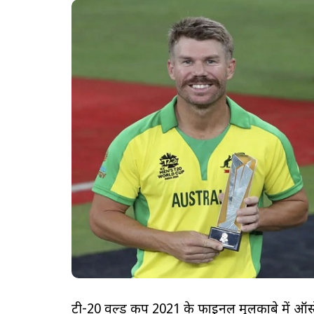
टी-20 वर्ल्ड कप 2021 के फाइनल मुलकाबे में ऑस्ट्र