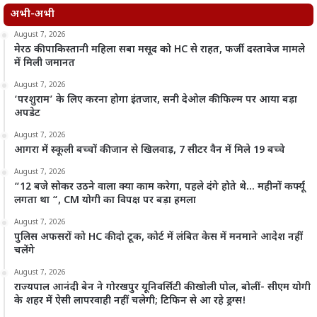
अभी-अभी
August 7, 2026
मेरठ की पाकिस्तानी महिला सबा मसूद को HC से राहत, फर्जी दस्तावेज मामले
में मिली जमानत
August 7, 2026
‘परशुराम’ के लिए करना होगा इंतजार, सनी देओल की फिल्म पर आया बड़ा
अपडेट
August 7, 2026
आगरा में स्कूली बच्चों की जान से खिलवाड़, 7 सीटर वैन में मिले 19 बच्चे
August 7, 2026
“12 बजे सोकर उठने वाला क्या काम करेगा, पहले दंगे होते थे… महीनों कर्फ्यू
लगता था “, CM योगी का विपक्ष पर बड़ा हमला
August 7, 2026
पुलिस अफसरों को HC की दो टूक, कोर्ट में लंबित केस में मनमाने आदेश नहीं
चलेंगे
August 7, 2026
राज्यपाल आनंदी बेन ने गोरखपुर यूनिवर्सिटी की खोली पोल, बोलीं- सीएम योगी
के शहर में ऐसी लापरवाही नहीं चलेगी; टिफिन से आ रहे ड्रग्स!