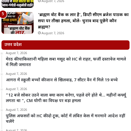
August 7, 2026
‘ब्राह्मण वोट बैंक की लार है’, डिप्टी सीएम ब्रजेश पाठक का
सपा पर तीखा हमला, बोले- चुनाव बाद पूछेंगे कौन
ब्राह्मण?
August 7, 2026
उत्तर प्रदेश
August 7, 2026
मेरठ की पाकिस्तानी महिला सबा मसूद को HC से राहत, फर्जी दस्तावेज मामले
में मिली जमानत
August 7, 2026
आगरा में स्कूली बच्चों की जान से खिलवाड़, 7 सीटर वैन में मिले 19 बच्चे
August 7, 2026
“12 बजे सोकर उठने वाला क्या काम करेगा, पहले दंगे होते थे… महीनों कर्फ्यू
लगता था “, CM योगी का विपक्ष पर बड़ा हमला
August 7, 2026
पुलिस अफसरों को HC की दो टूक, कोर्ट में लंबित केस में मनमाने आदेश नहीं
चलेंगे
August 7, 2026