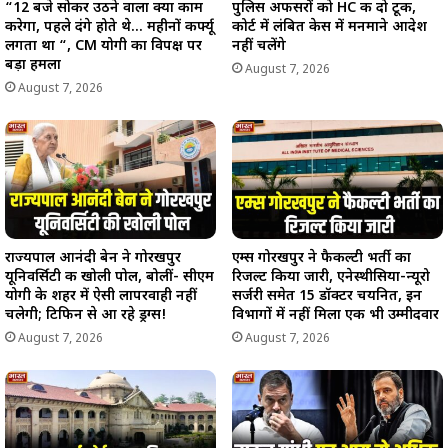
“12 बजे सोकर उठने वाला क्या काम
पुलिस अफसरों को HC की दो टूक,
करेगा, पहले दंगे होते थे… महीनों कर्फ्यू
कोर्ट में लंबित केस में मनमाने आदेश
लगता था “, CM योगी का विपक्ष पर
नहीं चलेंगे
बड़ा हमला
August 7, 2026
August 7, 2026
राज्यपाल आनंदी बेन ने गोरखपुर
एम्स गोरखपुर ने फैकल्टी भर्ती का
यूनिवर्सिटी की खोली पोल, बोलीं- सीएम
रिजल्ट किया जारी, एनेस्थीसिया-न्यूरो
योगी के शहर में ऐसी लापरवाही नहीं
सर्जरी समेत 15 डॉक्टर चयनित, इन
चलेगी; टिफिन से आ रहे ड्रग्स!
विभागों में नहीं मिला एक भी उम्मीदवार
August 7, 2026
August 7, 2026