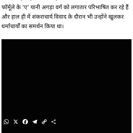
फॉर्मूले के ‘ए’ यानी अगड़ा वर्ग को लगातार परिभाषित कर रहे हैं
और हाल ही में शंकराचार्य विवाद के दौरान भी उन्होंने खुलकर
धर्माचार्यों का समर्थन किया था।
W
X
F
T
C
S
h
a
e
o
h