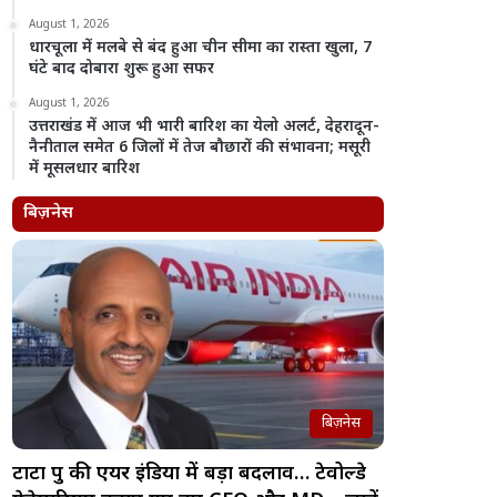
August 1, 2026
धारचूला में मलबे से बंद हुआ चीन सीमा का रास्ता खुला, 7
घंटे बाद दोबारा शुरू हुआ सफर
August 1, 2026
उत्तराखंड में आज भी भारी बारिश का येलो अलर्ट, देहरादून-
नैनीताल समेत 6 जिलों में तेज बौछारों की संभावना; मसूरी
में मूसलधार बारिश
बिज़नेस
बिज़नेस
टाटा ग्रुप की एयर इंडिया में बड़ा बदलाव… टेवोल्डे