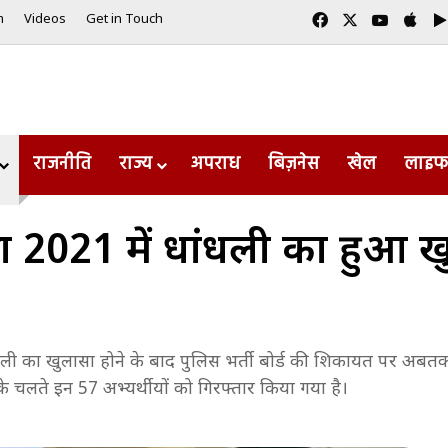
Facebook
X
YouTub
App
m
Videos
Get in Touch
राजनीति
राज्य
अपराध
बिज़नेस
खेल
लाइफ
क्षा 2021 में धांधली का हुआ ख
 धांधली का खुलासा होने के बाद पुलिस भर्ती बोर्ड की शिकायत पर अबत
 चलते इन 57 अभ्यर्थीयों को गिरफ्तार किया गया है।