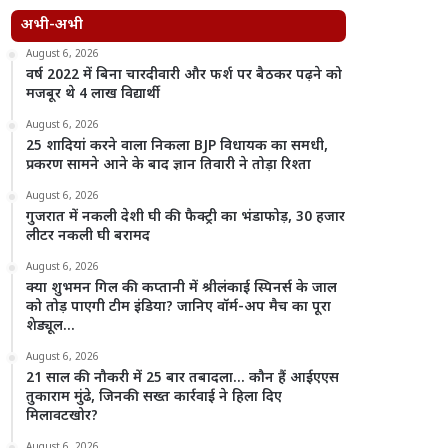
अभी-अभी
August 6, 2026
वर्ष 2022 में बिना चारदीवारी और फर्श पर बैठकर पढ़ने को
मजबूर थे 4 लाख विद्यार्थी
August 6, 2026
25 शादियां करने वाला निकला BJP विधायक का समधी,
प्रकरण सामने आने के बाद ज्ञान तिवारी ने तोड़ा रिश्ता
August 6, 2026
गुजरात में नकली देशी घी की फैक्ट्री का भंडाफोड़, 30 हजार
लीटर नकली घी बरामद
August 6, 2026
क्या शुभमन गिल की कप्तानी में श्रीलंकाई स्पिनर्स के जाल
को तोड़ पाएगी टीम इंडिया? जानिए वॉर्म-अप मैच का पूरा
शेड्यूल…
August 6, 2026
21 साल की नौकरी में 25 बार तबादला… कौन हैं आईएएस
तुकाराम मुंढे, जिनकी सख्त कार्रवाई ने हिला दिए
मिलावटखोर?
August 6, 2026