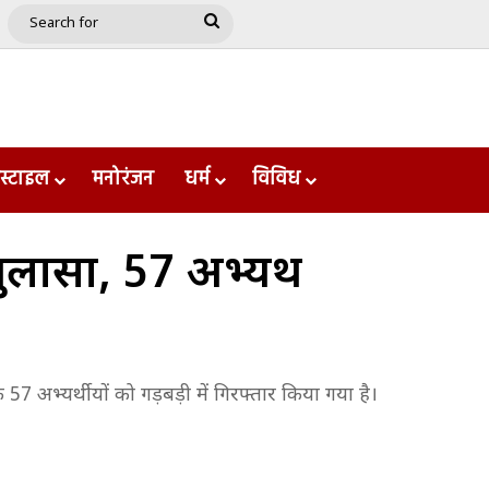
e
le
Google Play
Search
for
स्टाइल
मनोरंजन
धर्म
विविध
ुलासा, 57 अभ्यर्थी
क 57 अभ्यर्थीयों को गड़बड़ी में गिरफ्तार किया गया है।