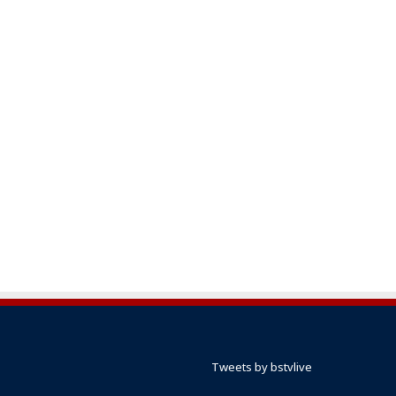
Tweets by bstvlive