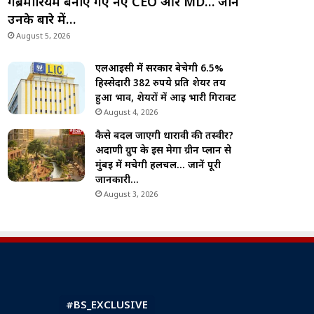
गेब्रेमारियम बनाए गए नए CEO और MD… जानें
उनके बारे में…
August 5, 2026
एलआईसी में सरकार बेचेगी 6.5%
हिस्सेदारी 382 रुपये प्रति शेयर तय
हुआ भाव, शेयरों में आई भारी गिरावट
August 4, 2026
कैसे बदल जाएगी धारावी की तस्वीर?
अदाणी ग्रुप के इस मेगा ग्रीन प्लान से
मुंबई में मचेगी हलचल… जानें पूरी
जानकारी…
August 3, 2026
#BS_EXCLUSIVE