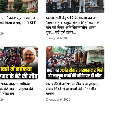
्निकांड: सुप्रीम कोर्ट ने
स्वरूप रानी नेहरू चिकित्सालय का नाम
 को किया तलब, मांगी SIT
‘अमर शहीद ठाकुर रोशन सिंह’ करने की
मांग को लेकर अनिश्चितकालीन धरना
शुरू… पढ़े पूरी खब़र…
026
August 6, 2026
ण सड़क हादसा, माफिया
बाराबंकी में बारिश के बीच बड़ा हादसा,
े बेटे अबान अहमद की
दीवार गिरने से दो बच्चों की मौत; तीन
भी तोड़ा दम
घायल
026
August 6, 2026