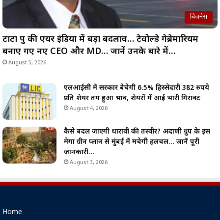
बिज़नेस
टाटा ग्रुप की एयर इंडिया में बड़ा बदलाव… टेवोल्डे गेब्रेमारियम
बनाए गए नए CEO और MD… जानें उनके बारे में…
August 5, 2026
एलआईसी में सरकार बेचेगी 6.5% हिस्सेदारी 382 रुपये
प्रति शेयर तय हुआ भाव, शेयरों में आई भारी गिरावट
August 4, 2026
कैसे बदल जाएगी धारावी की तस्वीर? अदाणी ग्रुप के इस
मेगा ग्रीन प्लान से मुंबई में मचेगी हलचल… जानें पूरी
जानकारी…
August 3, 2026
Home