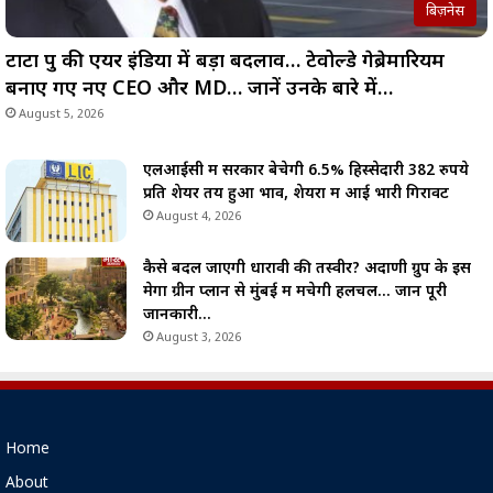
बिज़नेस
टाटा ग्रुप की एयर इंडिया में बड़ा बदलाव… टेवोल्डे गेब्रेमारियम
बनाए गए नए CEO और MD… जानें उनके बारे में…
August 5, 2026
एलआईसी में सरकार बेचेगी 6.5% हिस्सेदारी 382 रुपये
प्रति शेयर तय हुआ भाव, शेयरों में आई भारी गिरावट
August 4, 2026
कैसे बदल जाएगी धारावी की तस्वीर? अदाणी ग्रुप के इस
मेगा ग्रीन प्लान से मुंबई में मचेगी हलचल… जानें पूरी
जानकारी…
August 3, 2026
Home
About