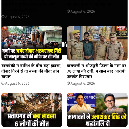
हाईकोर्ट ने पुलिस और प्रशासन को
की मौत; दोस्त ने भी तोड़ा दम
दिया सख्त अल्टीमेटम!
August 6, 2026
August 6, 2026
बाराबंकी में बारिश के बीच बड़ा हादसा,
वाराणसी में भोजपुरी फिल्म के नाम पर
दीवार गिरने से दो बच्चों की मौत; तीन
78 लाख की ठगी, 4 साल बाद आरोपी
घायल
जसवंत गिरफ्तार
August 6, 2026
August 6, 2026