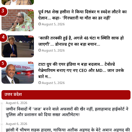
पूर्व PM शेख हसीना ने किया दिसंबर में स्वदेश लौटने का
ऐलान… कहा- ‘गिरफ्तारी या मौत का डर नहीं’
August 5, 2026
‘काफ़ी तरक्की हुई है, अगले 48 घंटों में स्थिति साफ हो
जाएगी’… डोनाल्ड ट्रंप का बड़ा बयान…
August 5, 2026
टाटा ग्रुप की एयर इंडिया में बड़ा बदलाव… टेवोल्डे
गेब्रेमारियम बनाए गए नए CEO और MD… जानें उनके
बारे में…
August 5, 2026
उत्तर प्रदेश
August 6, 2026
जमीन विवादों में ‘जज’ बनने वाले अफसरों की खैर नहीं, इलाहाबाद हाईकोर्ट ने
पुलिस और प्रशासन को दिया सख्त अल्टीमेटम!
August 6, 2026
झांसी में भीषण सड़क हादसा, माफिया अतीक अहमद के बेटे अबान अहमद की