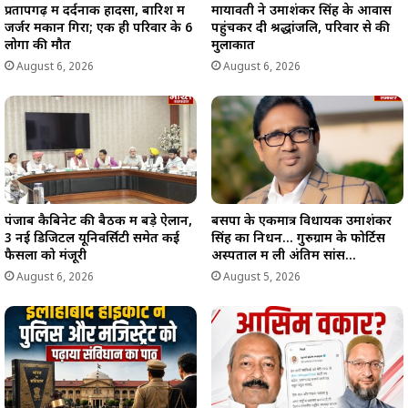
प्रतापगढ़ में दर्दनाक हादसा, बारिश में
मायावती ने उमाशंकर सिंह के आवास
जर्जर मकान गिरा; एक ही परिवार के 6
पहुंचकर दी श्रद्धांजलि, परिवार से की
लोगों की मौत
मुलाकात
August 6, 2026
August 6, 2026
पंजाब कैबिनेट की बैठक में बड़े ऐलान,
बसपा के एकमात्र विधायक उमाशंकर
3 नई डिजिटल यूनिवर्सिटी समेत कई
सिंह का निधन… गुरुग्राम के फोर्टिस
फैसलों को मंजूरी
अस्पताल में ली अंतिम सांस…
August 6, 2026
August 5, 2026