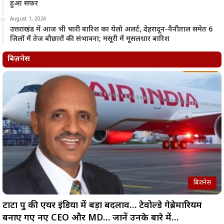
हुआ सफर
August 1, 2026
उत्तराखंड में आज भी भारी बारिश का येलो अलर्ट, देहरादून-नैनीताल समेत 6
जिलों में तेज बौछारों की संभावना; मसूरी में मूसलधार बारिश
बिज़नेस
बिज़नेस
टाटा ग्रुप की एयर इंडिया में बड़ा बदलाव… टेवोल्डे गेब्रेमारियम
बनाए गए नए CEO और MD… जानें उनके बारे में…