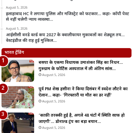
August 5, 2026
इलाहाबाद HC ने लगाया पुलिस और मजिस्ट्रेट को फटकार… कहा- कॉपी पेस्ट
से नहीं चलेगी न्याय व्यवस्था…
August 5, 2026
आईसीसी वनडे वर्ल्ड कप 2027 के क्वालीफायर मुकाबलों का शेड्यूल तय…
वेस्टइंडीज की राह हुई मुश्किल…
भारत ट्रेंडिंग
बसपा के एकमात्र विधायक उमाशंकर सिंह का निधन…
गुरुग्राम के फोर्टिस अस्पताल में ली अंतिम सांस…
August 5, 2026
पूर्व PM शेख हसीना ने किया दिसंबर में स्वदेश लौटने का
ऐलान… कहा- ‘गिरफ्तारी या मौत का डर नहीं’
August 5, 2026
‘काफ़ी तरक्की हुई है, अगले 48 घंटों में स्थिति साफ हो
जाएगी’… डोनाल्ड ट्रंप का बड़ा बयान…
August 5, 2026