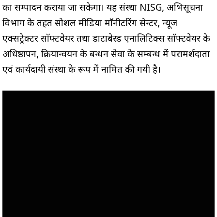
का सम्पादन कराया जा सकेगा। यह संस्था NISG, अभिसूचना
विभाग के तहत सोशल मीडिया माॅनीटरिंग सेन्टर, न्यूज
एक्सट्रेक्टर साॅफ्टवेयर तथा डाटाबेस्ड एनालिटिक्स साॅफ्टवेयर के
अधिष्ठापन, क्रियान्वयन के प्रबन्धन सेवा के सम्बन्ध में परामर्शदाता
एवं कार्यदायी संस्था के रूप में नामित की गयी है।