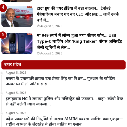
टाटा ग्रुप की एयर इंडिया में बड़ा बदलाव… टेवोल्डे
गेब्रेमारियम बनाए गए नए CEO और MD… जानें उनके
बारे में…
August 5, 2026
मात्र 949 रुपये में लॉन्च हुआ नया फीचर फोन… USB
Type-C चार्जिंग और ‘King Talker’ वॉयस असिस्टेंट
जैसी खूबियों से लैस…
August 5, 2026
उत्तर प्रदेश
August 5, 2026
बसपा के एकमात्र विधायक उमाशंकर सिंह का निधन… गुरुग्राम के फोर्टिस
अस्पताल में ली अंतिम सांस…
August 5, 2026
इलाहाबाद HC ने लगाया पुलिस और मजिस्ट्रेट को फटकार… कहा- कॉपी पेस्ट
से नहीं चलेगी न्याय व्यवस्था…
August 5, 2026
प्रदेश प्रवक्ताओं की नियुक्ति से नाराज AIMIM प्रवक्ता आसिम वकार,कहा—
राष्ट्रीय अध्यक्ष के लेटरहेड से होना चाहिए था एलान