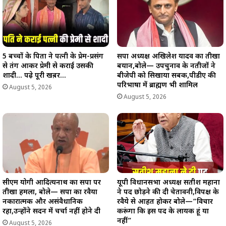
5 बच्चों के पिता ने पत्नी के प्रेम-प्रसंग
सपा अध्यक्ष अखिलेश यादव का तीखा
से तंग आकर प्रेमी से कराई उसकी
बयान,बोले— उपचुनाव के नतीजों ने
शादी… पढ़े पूरी खब़र…
बीजेपी को सिखाया सबक,पीडीए की
परिभाषा में ब्राह्मण भी शामिल
August 5, 2026
August 5, 2026
सीएम योगी आदित्यनाथ का सपा पर
यूपी विधानसभा अध्यक्ष सतीश महाना
तीखा हमला, बोले— सपा का रवैया
ने पद छोड़ने की दी चेतावनी,विपक्ष के
नकारात्मक और असंवैधानिक
रवैये से आहत होकर बोले—“विचार
रहा,उन्होंने सदन में चर्चा नहीं होने दी
करूंगा कि इस पद के लायक हूं या
नहीं”
August 5, 2026