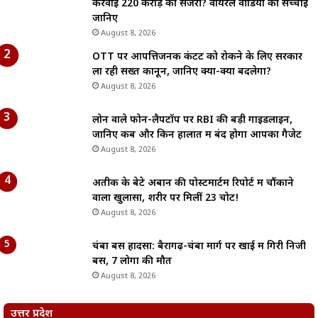
करवाई 220 करोड़ की सर्जरी? वायरल वीडियो की सच्चाई
जानिए
August 8, 2026
OTT पर आपत्तिजनक कंटेंट को रोकने के लिए सरकार
ला रही सख्त कानून, जानिए क्या-क्या बदलेगा?
August 8, 2026
लोन वाले फोन-लैपटॉप पर RBI की बड़ी गाइडलाइन,
जानिए कब और किन हालात में बंद होगा आपका गैजेट
August 8, 2026
अतीक के बेटे अबान की पोस्टमार्टम रिपोर्ट में चौंकाने
वाला खुलासा, शरीर पर मिलीं 23 चोटें!
August 8, 2026
चंबा बस हादसा: बैरागढ़-चंबा मार्ग पर खाई में गिरी निजी
बस, 7 लोगों की मौत
August 8, 2026
उत्तर प्रदेश