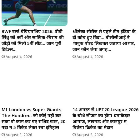
BWF वर्ल्ड चैंपियनशिप 2026: पीवी
श्रीलंका सीरीज से पहले टीम इंडिया के
सिंधु को 9वीं और सात्विक-चिराग की
दो कोच हुए विदा… बीसीसीआई ने
जोड़ी को मिली 5वीं सीड… जानें पूरी
भावुक पोस्ट लिखकर जताया आभार,
डिटेल्स…
जानें कौन लेगा जगह…
August 4, 2026
August 4, 2026
MI London vs Super Giants
14 अगस्त से UPT20 League 2026
The Hundred: जो कोई नहीं कर
के चौथे सीजन का होगा धमाकेदार
सका वो काम कर गए राशिद खान, 20
आगाज, लखनऊ और कानपुर में
गेंदों में 5 विकेट लेकर रचा इतिहास
बिछेगा क्रिकेट का मैदान
August 3, 2026
August 3, 2026