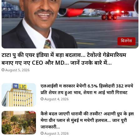
बिज़नेस
टाटा ग्रुप की एयर इंडिया में बड़ा बदलाव… टेवोल्डे गेब्रेमारियम
बनाए गए नए CEO और MD… जानें उनके बारे में…
August 5, 2026
एलआईसी में सरकार बेचेगी 6.5% हिस्सेदारी 382 रुपये
प्रति शेयर तय हुआ भाव, शेयरों में आई भारी गिरावट
August 4, 2026
कैसे बदल जाएगी धारावी की तस्वीर? अदाणी ग्रुप के इस
मेगा ग्रीन प्लान से मुंबई में मचेगी हलचल… जानें पूरी
जानकारी…
August 3, 2026