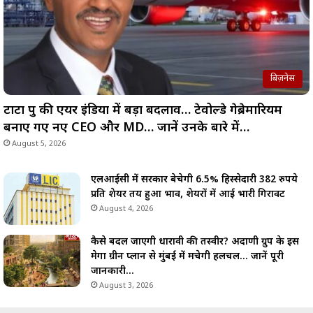
बिज़नेस
टाटा ग्रुप की एयर इंडिया में बड़ा बदलाव… टेवोल्डे गेब्रेमारियम
बनाए गए नए CEO और MD… जानें उनके बारे में…
August 5, 2026
एलआईसी में सरकार बेचेगी 6.5% हिस्सेदारी 382 रुपये
प्रति शेयर तय हुआ भाव, शेयरों में आई भारी गिरावट
August 4, 2026
कैसे बदल जाएगी धारावी की तस्वीर? अदाणी ग्रुप के इस
मेगा ग्रीन प्लान से मुंबई में मचेगी हलचल… जानें पूरी
जानकारी…
August 3, 2026