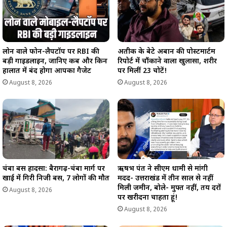
लोन वाले फोन-लैपटॉप पर RBI की
अतीक के बेटे अबान की पोस्टमार्टम
बड़ी गाइडलाइन, जानिए कब और किन
रिपोर्ट में चौंकाने वाला खुलासा, शरीर
हालात में बंद होगा आपका गैजेट
पर मिलीं 23 चोटें!
August 8, 2026
August 8, 2026
चंबा बस हादसा: बैरागढ़-चंबा मार्ग पर
ऋषभ पंत ने सीएम धामी से मांगी
खाई में गिरी निजी बस, 7 लोगों की मौत
मदद- उत्तराखंड में तीन साल से नहीं
मिली जमीन, बोले- मुफ्त नहीं, तय दरों
August 8, 2026
पर खरीदना चाहता हूं!
August 8, 2026