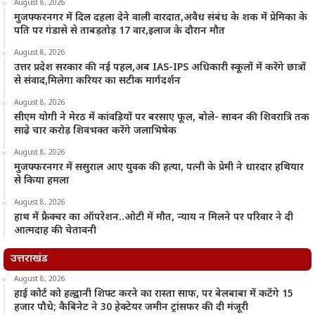
August 8, 2026
मुजफ्फरनगर में दिल दहला देने वाली वारदात,अवैध संबंध के शक में प्रेमिका के
पति पर गंडासे से ताबड़तोड़ 17 वार,इलाज के दौरान मौत
August 8, 2026
उत्तर प्रदेश सरकार की नई पहल,अब IAS-IPS अधिकारी स्कूलों में करेंगे छात्रों
से संवाद,मिलेगा करियर का सटीक मार्गदर्शन
August 8, 2026
सीएम योगी ने मेरठ में कांवड़ियों पर बरसाए फूल, बोले- सावन की शिवरात्रि तक
साढ़े चार करोड़ शिवभक्त करेंगे जलाभिषेक
August 8, 2026
मुजफ्फरनगर में ससुराल आए युवक की हत्या, पत्नी के प्रेमी ने धारदार हथियार
से किया हमला
August 8, 2026
हाथ में फ्रैक्चर का ऑपरेशन..ओटी में मौत, न्याय न मिलने पर परिवार ने दी
आत्मदाह की चेतावनी
उत्तराखंड
August 8, 2026
हाई कोर्ट को हल्द्वानी शिफ्ट करने का रास्ता साफ, पर बेलबाबा में कटेंगे 15
हजार पौधे; कैबिनेट ने 30 हेक्टेयर जमीन ट्रांसफर की दी मंजूरी