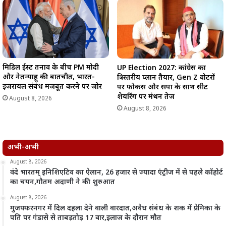
मिडिल ईस्ट तनाव के बीच PM मोदी
UP Election 2027: कांग्रेस का
और नेतन्याहू की बातचीत, भारत-
त्रिस्तरीय प्लान तैयार, Gen Z वोटरों
इजरायल संबंध मजबूत करने पर जोर
पर फोकस और सपा के साथ सीट
शेयरिंग पर मंथन तेज
August 8, 2026
August 8, 2026
अभी-अभी
August 8, 2026
वंदे भारतम् इनिशिएटिव का ऐलान, 26 हजार से ज्यादा एंट्रीज में से पहले कॉहोर्ट
का चयन,गौतम अदाणी ने की शुरुआत
August 8, 2026
मुजफ्फरनगर में दिल दहला देने वाली वारदात,अवैध संबंध के शक में प्रेमिका के
पति पर गंडासे से ताबड़तोड़ 17 वार,इलाज के दौरान मौत