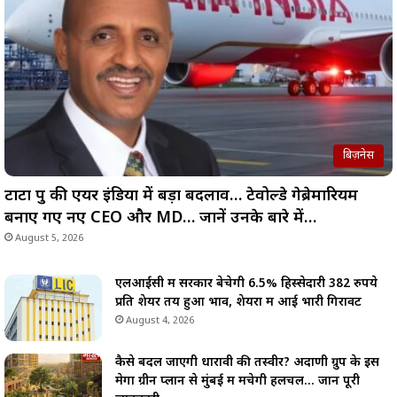
बिज़नेस
टाटा ग्रुप की एयर इंडिया में बड़ा बदलाव… टेवोल्डे गेब्रेमारियम
बनाए गए नए CEO और MD… जानें उनके बारे में…
August 5, 2026
एलआईसी में सरकार बेचेगी 6.5% हिस्सेदारी 382 रुपये
प्रति शेयर तय हुआ भाव, शेयरों में आई भारी गिरावट
August 4, 2026
कैसे बदल जाएगी धारावी की तस्वीर? अदाणी ग्रुप के इस
मेगा ग्रीन प्लान से मुंबई में मचेगी हलचल… जानें पूरी