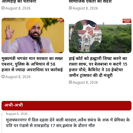
आत्मदाह की चेतावनी
सामाजिक एकता का संदेश
August 8, 2026
August 8, 2026
मुख्यमंत्री भगवंत मान सरकार का सख्त
हाई कोर्ट को हल्द्वानी शिफ्ट करने का
एक्शन, पुलिस के अभियान से 58
रास्ता साफ, पर बेलबाबा में कटेंगे 15
हजार से ज्यादा अपराधियों पर कार्रवाई
हजार पौधे; कैबिनेट ने 30 हेक्टेयर
जमीन ट्रांसफर की दी मंजूरी
August 8, 2026
August 8, 2026
अभी-अभी
August 8, 2026
मुजफ्फरनगर में दिल दहला देने वाली वारदात,अवैध संबंध के शक में प्रेमिका के
पति पर गंडासे से ताबड़तोड़ 17 वार,इलाज के दौरान मौत