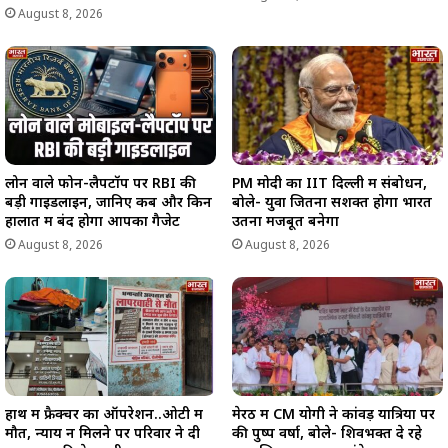
August 8, 2026
लोन वाले फोन-लैपटॉप पर RBI की
PM मोदी का IIT दिल्ली में संबोधन,
बड़ी गाइडलाइन, जानिए कब और किन
बोले- युवा जितना सशक्त होगा भारत
हालात में बंद होगा आपका गैजेट
उतना मजबूत बनेगा
August 8, 2026
August 8, 2026
हाथ में फ्रैक्चर का ऑपरेशन..ओटी में
मेरठ में CM योगी ने कांवड़ यात्रियों पर
मौत, न्याय न मिलने पर परिवार ने दी
की पुष्प वर्षा, बोले- शिवभक्त दे रहे