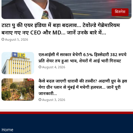
बिज़नेस
टाटा ग्रुप की एयर इंडिया में बड़ा बदलाव… टेवोल्डे गेब्रेमारियम
बनाए गए नए CEO और MD… जानें उनके बारे में…
August 5, 2026
एलआईसी में सरकार बेचेगी 6.5% हिस्सेदारी 382 रुपये
प्रति शेयर तय हुआ भाव, शेयरों में आई भारी गिरावट
August 4, 2026
कैसे बदल जाएगी धारावी की तस्वीर? अदाणी ग्रुप के इस
मेगा ग्रीन प्लान से मुंबई में मचेगी हलचल… जानें पूरी
जानकारी…
August 3, 2026
Home