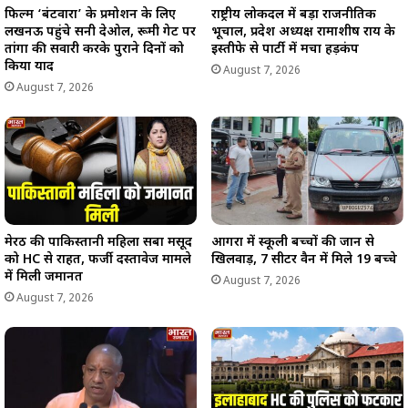
फिल्म ‘बंटवारा’ के प्रमोशन के लिए
राष्ट्रीय लोकदल में बड़ा राजनीतिक
लखनऊ पहुंचे सनी देओल, रूमी गेट पर
भूचाल, प्रदेश अध्यक्ष रामाशीष राय के
तांगा की सवारी करके पुराने दिनों को
इस्तीफे से पार्टी में मचा हड़कंप
किया याद
August 7, 2026
August 7, 2026
मेरठ की पाकिस्तानी महिला सबा मसूद
आगरा में स्कूली बच्चों की जान से
को HC से राहत, फर्जी दस्तावेज मामले
खिलवाड़, 7 सीटर वैन में मिले 19 बच्चे
में मिली जमानत
August 7, 2026
August 7, 2026