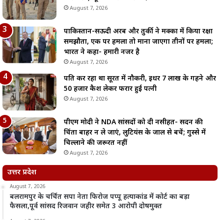
August 7, 2026
पाकिस्तान-सऊदी अरब और तुर्की ने मक्का में किया रक्षा
समझौता, एक पर हमला तो माना जाएगा तीनों पर हमला;
भारत ने कहा- हमारी नजर है
August 7, 2026
पति कर रहा था सूरत में नौकरी, इधर 7 लाख के गहने और
50 हजार कैश लेकर फरार हुई पत्नी
August 7, 2026
पीएम मोदी ने NDA सांसदों को दी नसीहत- सदन की
चिंता बाहर न ले जाएं, लुटियंस के जाल से बचें; गुस्से में
चिल्लाने की जरूरत नहीं
August 7, 2026
उत्तर प्रदेश
August 7, 2026
बलरामपुर के चर्चित सपा नेता फिरोज पप्पू हत्याकांड में कोर्ट का बड़ा
फैसला,पूर्व सांसद रिजवान जहीर समेत 3 आरोपी दोषमुक्त