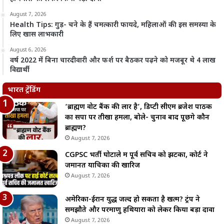
August 7, 2026
Health Tips: गुड़- चने के हैं चमत्कारी फायदे, महिलाओं की इस समस्या के
लिए खास लाभकारी
August 6, 2026
वर्ष 2022 में बिना चारदीवारी और फर्श पर बैठकर पढ़ने को मजबूर थे 4 लाख
विद्यार्थी
भारत ट्रेंडिंग
‘ब्राह्मण वोट बैंक की लार है’, डिप्टी सीएम ब्रजेश पाठक
का सपा पर तीखा हमला, बोले- चुनाव बाद पूछेंगे कौन
ब्राह्मण?
August 7, 2026
CGPSC भर्ती घोटाले में पूर्व सचिव को झटका, कोर्ट ने
जमानत याचिका की खारिज
August 7, 2026
अमेरिका-ईरान युद्ध जल्द हो सकता है खत्म? ट्रंप ने
समझौते और परमाणु हथियारों को लेकर किया बड़ा दावा
August 7, 2026