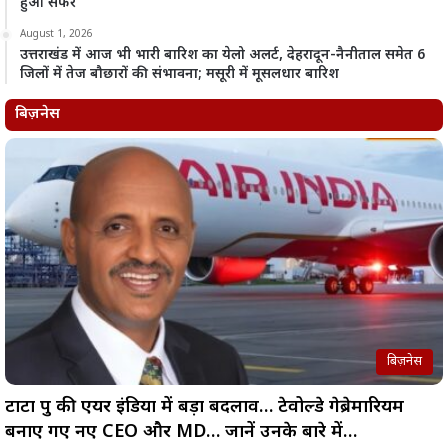
हुआ सफर
August 1, 2026
उत्तराखंड में आज भी भारी बारिश का येलो अलर्ट, देहरादून-नैनीताल समेत 6
जिलों में तेज बौछारों की संभावना; मसूरी में मूसलधार बारिश
बिज़नेस
बिज़नेस
टाटा ग्रुप की एयर इंडिया में बड़ा बदलाव… टेवोल्डे गेब्रेमारियम
बनाए गए नए CEO और MD… जानें उनके बारे में…