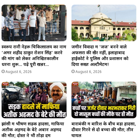
स्वरूप रानी नेहरू चिकित्सालय का नाम
जमीन विवादों में ‘जज’ बनने वाले
‘अमर शहीद ठाकुर रोशन सिंह’ करने
अफसरों की खैर नहीं, इलाहाबाद
की मांग को लेकर अनिश्चितकालीन
हाईकोर्ट ने पुलिस और प्रशासन को
धरना शुरू… पढ़े पूरी खब़र…
दिया सख्त अल्टीमेटम!
August 6, 2026
August 6, 2026
झांसी में भीषण सड़क हादसा, माफिया
बाराबंकी में बारिश के बीच बड़ा हादसा,
अतीक अहमद के बेटे अबान अहमद
दीवार गिरने से दो बच्चों की मौत; तीन
की मौत; दोस्त ने भी तोड़ा दम
घायल