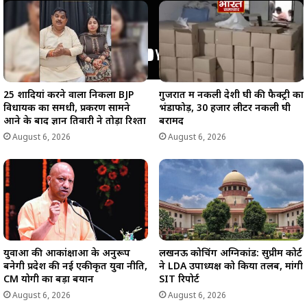
25 शादियां करने वाला निकला BJP
गुजरात में नकली देशी घी की फैक्ट्री का
विधायक का समधी, प्रकरण सामने
भंडाफोड़, 30 हजार लीटर नकली घी
आने के बाद ज्ञान तिवारी ने तोड़ा रिश्ता
बरामद
August 6, 2026
August 6, 2026
युवाओं की आकांक्षाओं के अनुरूप
लखनऊ कोचिंग अग्निकांड: सुप्रीम कोर्ट
बनेगी प्रदेश की नई एकीकृत युवा नीति,
ने LDA उपाध्यक्ष को किया तलब, मांगी
CM योगी का बड़ा बयान
SIT रिपोर्ट
August 6, 2026
August 6, 2026