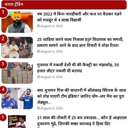
भारत ट्रेंडिंग
वर्ष 2022 में बिना चारदीवारी और फर्श पर बैठकर पढ़ने
को मजबूर थे 4 लाख विद्यार्थी
August 6, 2026
25 शादियां करने वाला निकला BJP विधायक का समधी,
प्रकरण सामने आने के बाद ज्ञान तिवारी ने तोड़ा रिश्ता
August 6, 2026
गुजरात में नकली देशी घी की फैक्ट्री का भंडाफोड़, 30
हजार लीटर नकली घी बरामद
August 6, 2026
क्या शुभमन गिल की कप्तानी में श्रीलंकाई स्पिनर्स के जाल
को तोड़ पाएगी टीम इंडिया? जानिए वॉर्म-अप मैच का पूरा
शेड्यूल…
August 6, 2026
21 साल की नौकरी में 25 बार तबादला… कौन हैं आईएएस
तुकाराम मुंढे, जिनकी सख्त कार्रवाई ने हिला दिए