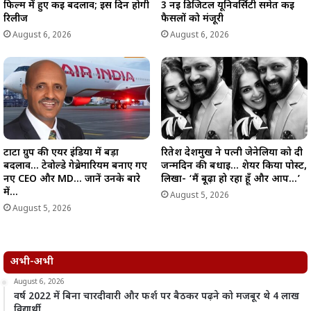
फिल्म में हुए कई बदलाव; इस दिन होगी
3 नई डिजिटल यूनिवर्सिटी समेत कई
रिलीज
फैसलों को मंजूरी
August 6, 2026
August 6, 2026
टाटा ग्रुप की एयर इंडिया में बड़ा
रितेश देशमुख ने पत्नी जेनेलिया को दी
बदलाव… टेवोल्डे गेब्रेमारियम बनाए गए
जन्मदिन की बधाई… शेयर किया पोस्ट,
नए CEO और MD… जानें उनके बारे
लिखा- ‘मैं बूढ़ा हो रहा हूँ और आप…’
में…
August 5, 2026
August 5, 2026
अभी-अभी
August 6, 2026
वर्ष 2022 में बिना चारदीवारी और फर्श पर बैठकर पढ़ने को मजबूर थे 4 लाख
विद्यार्थी