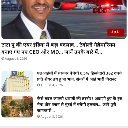
बिज़नेस
टाटा ग्रुप की एयर इंडिया में बड़ा बदलाव… टेवोल्डे गेब्रेमारियम
बनाए गए नए CEO और MD… जानें उनके बारे में…
August 5, 2026
एलआईसी में सरकार बेचेगी 6.5% हिस्सेदारी 382 रुपये
प्रति शेयर तय हुआ भाव, शेयरों में आई भारी गिरावट
August 4, 2026
कैसे बदल जाएगी धारावी की तस्वीर? अदाणी ग्रुप के इस
मेगा ग्रीन प्लान से मुंबई में मचेगी हलचल… जानें पूरी
जानकारी…
August 3, 2026