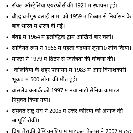
रॉयल ऑस्‍ट्रेलिया एयरफोर्स की 1921 में स्‍थापना हुई।
बौद्ध धर्मगुरु दलाई लामा को 1959 में तिब्बत से निर्वासन के
बाद भारत में शरण दी गई।
बंबई में 1964 में इलेक्ट्रिक ट्राम आखिरी बार चली।
सोवियत रूस ने 1966 में पहला चंद्रयान लूना10 लांच किया।
माल्टा ने 1979 में ब्रिटेन से स्वतंत्रता की घोषणा की।
-कोलंबिया के शहर पोपायन में 1983 में आए विनाशकारी
भूंकप में 500 लोगों की मौत हुई।
वासलेव क्लार्क को 1997 में नया नाटो सैनिक कमांडर
नियुक्त किया गया।
संयुक्त राष्ट्र संघ ने 2005 में उत्तर कोरिया को अनाज की
आपूर्ति रोकी।
विश्व तैराकी चैम्पियनशिप में माइकल फ़ेल्प्स ने 2007 में छह