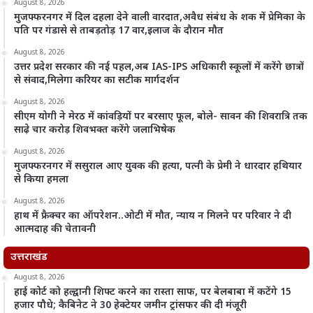
August 8, 2026
मुजफ्फरनगर में दिल दहला देने वाली वारदात,अवैध संबंध के शक में प्रेमिका के
पति पर गंडासे से ताबड़तोड़ 17 वार,इलाज के दौरान मौत
August 8, 2026
उत्तर प्रदेश सरकार की नई पहल,अब IAS-IPS अधिकारी स्कूलों में करेंगे छात्रों
से संवाद,मिलेगा करियर का सटीक मार्गदर्शन
August 8, 2026
सीएम योगी ने मेरठ में कांवड़ियों पर बरसाए फूल, बोले- सावन की शिवरात्रि तक
साढ़े चार करोड़ शिवभक्त करेंगे जलाभिषेक
August 8, 2026
मुजफ्फरनगर में ससुराल आए युवक की हत्या, पत्नी के प्रेमी ने धारदार हथियार
से किया हमला
August 8, 2026
हाथ में फ्रैक्चर का ऑपरेशन..ओटी में मौत, न्याय न मिलने पर परिवार ने दी
आत्मदाह की चेतावनी
उत्तराखंड
August 8, 2026
हाई कोर्ट को हल्द्वानी शिफ्ट करने का रास्ता साफ, पर बेलबाबा में कटेंगे 15
हजार पौधे; कैबिनेट ने 30 हेक्टेयर जमीन ट्रांसफर की दी मंजूरी