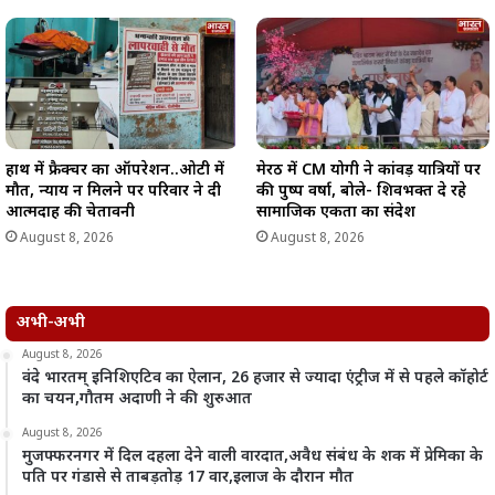
हाथ में फ्रैक्चर का ऑपरेशन..ओटी में
मेरठ में CM योगी ने कांवड़ यात्रियों पर
मौत, न्याय न मिलने पर परिवार ने दी
की पुष्प वर्षा, बोले- शिवभक्त दे रहे
आत्मदाह की चेतावनी
सामाजिक एकता का संदेश
August 8, 2026
August 8, 2026
अभी-अभी
August 8, 2026
वंदे भारतम् इनिशिएटिव का ऐलान, 26 हजार से ज्यादा एंट्रीज में से पहले कॉहोर्ट
का चयन,गौतम अदाणी ने की शुरुआत
August 8, 2026
मुजफ्फरनगर में दिल दहला देने वाली वारदात,अवैध संबंध के शक में प्रेमिका के
पति पर गंडासे से ताबड़तोड़ 17 वार,इलाज के दौरान मौत