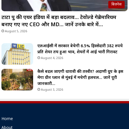
बिज़नेस
टाटा ग्रुप की एयर इंडिया में बड़ा बदलाव… टेवोल्डे गेब्रेमारियम
बनाए गए नए CEO और MD… जानें उनके बारे में…
August 5, 2026
एलआईसी में सरकार बेचेगी 6.5% हिस्सेदारी 382 रुपये
प्रति शेयर तय हुआ भाव, शेयरों में आई भारी गिरावट
August 4, 2026
कैसे बदल जाएगी धारावी की तस्वीर? अदाणी ग्रुप के इस
मेगा ग्रीन प्लान से मुंबई में मचेगी हलचल… जानें पूरी
जानकारी…
August 3, 2026
Home
About