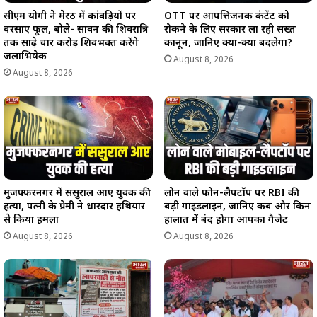
सीएम योगी ने मेरठ में कांवड़ियों पर
OTT पर आपत्तिजनक कंटेंट को
बरसाए फूल, बोले- सावन की शिवरात्रि
रोकने के लिए सरकार ला रही सख्त
तक साढ़े चार करोड़ शिवभक्त करेंगे
कानून, जानिए क्या-क्या बदलेगा?
जलाभिषेक
August 8, 2026
August 8, 2026
मुजफ्फरनगर में ससुराल आए युवक की
लोन वाले फोन-लैपटॉप पर RBI की
हत्या, पत्नी के प्रेमी ने धारदार हथियार
बड़ी गाइडलाइन, जानिए कब और किन
से किया हमला
हालात में बंद होगा आपका गैजेट
August 8, 2026
August 8, 2026