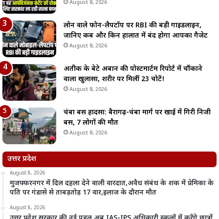
August 8, 2026
लोन वाले फोन-लैपटॉप पर RBI की बड़ी गाइडलाइन,
जानिए कब और किन हालात में बंद होगा आपका गैजेट
August 8, 2026
अतीक के बेटे अबान की पोस्टमार्टम रिपोर्ट में चौंकाने
वाला खुलासा, शरीर पर मिलीं 23 चोटें!
August 8, 2026
चंबा बस हादसा: बैरागढ़-चंबा मार्ग पर खाई में गिरी निजी
बस, 7 लोगों की मौत
August 8, 2026
उत्तर प्रदेश
August 8, 2026
मुजफ्फरनगर में दिल दहला देने वाली वारदात,अवैध संबंध के शक में प्रेमिका के
पति पर गंडासे से ताबड़तोड़ 17 वार,इलाज के दौरान मौत
August 8, 2026
उत्तर प्रदेश सरकार की नई पहल,अब IAS-IPS अधिकारी स्कूलों में करेंगे छात्रों