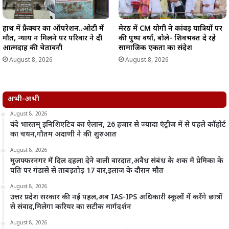
हाथ में फ्रैक्चर का ऑपरेशन..ओटी में
मेरठ में CM योगी ने कांवड़ यात्रियों पर
मौत, न्याय न मिलने पर परिवार ने दी
की पुष्प वर्षा, बोले- शिवभक्त दे रहे
आत्मदाह की चेतावनी
सामाजिक एकता का संदेश
August 8, 2026
August 8, 2026
अभी-अभी
August 8, 2026
वंदे भारतम् इनिशिएटिव का ऐलान, 26 हजार से ज्यादा एंट्रीज में से पहले कॉहोर्ट
का चयन,गौतम अदाणी ने की शुरुआत
August 8, 2026
मुजफ्फरनगर में दिल दहला देने वाली वारदात,अवैध संबंध के शक में प्रेमिका के
पति पर गंडासे से ताबड़तोड़ 17 वार,इलाज के दौरान मौत
August 8, 2026
उत्तर प्रदेश सरकार की नई पहल,अब IAS-IPS अधिकारी स्कूलों में करेंगे छात्रों
से संवाद,मिलेगा करियर का सटीक मार्गदर्शन
August 8, 2026