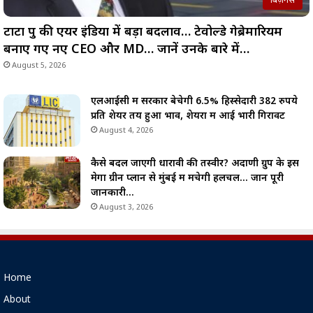
बिज़नेस
टाटा ग्रुप की एयर इंडिया में बड़ा बदलाव… टेवोल्डे गेब्रेमारियम
बनाए गए नए CEO और MD… जानें उनके बारे में…
August 5, 2026
एलआईसी में सरकार बेचेगी 6.5% हिस्सेदारी 382 रुपये
प्रति शेयर तय हुआ भाव, शेयरों में आई भारी गिरावट
August 4, 2026
कैसे बदल जाएगी धारावी की तस्वीर? अदाणी ग्रुप के इस
मेगा ग्रीन प्लान से मुंबई में मचेगी हलचल… जानें पूरी
जानकारी…
August 3, 2026
Home
About