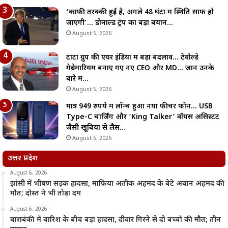
‘काफ़ी तरक्की हुई है, अगले 48 घंटों में स्थिति साफ हो
जाएगी’… डोनाल्ड ट्रंप का बड़ा बयान…
August 5, 2026
टाटा ग्रुप की एयर इंडिया में बड़ा बदलाव… टेवोल्डे
गेब्रेमारियम बनाए गए नए CEO और MD… जानें उनके
बारे में…
August 5, 2026
मात्र 949 रुपये में लॉन्च हुआ नया फीचर फोन… USB
Type-C चार्जिंग और ‘King Talker’ वॉयस असिस्टेंट
जैसी खूबियों से लैस…
August 5, 2026
उत्तर प्रदेश
August 6, 2026
झांसी में भीषण सड़क हादसा, माफिया अतीक अहमद के बेटे अबान अहमद की
मौत; दोस्त ने भी तोड़ा दम
August 6, 2026
बाराबंकी में बारिश के बीच बड़ा हादसा, दीवार गिरने से दो बच्चों की मौत; तीन