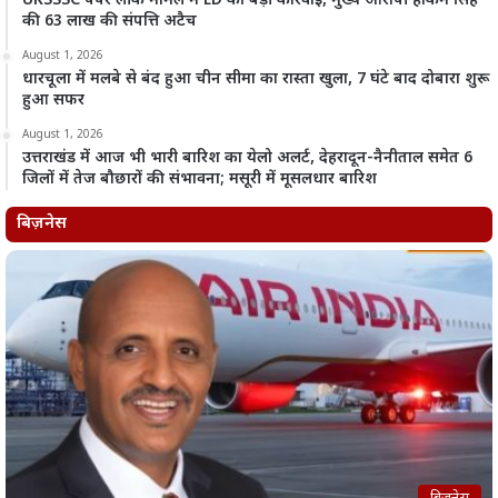
UKSSSC पेपर लीक मामले में ED की बड़ी कार्रवाई, मुख्य आरोपी हाकम सिंह
की 63 लाख की संपत्ति अटैच
August 1, 2026
धारचूला में मलबे से बंद हुआ चीन सीमा का रास्ता खुला, 7 घंटे बाद दोबारा शुरू
हुआ सफर
August 1, 2026
उत्तराखंड में आज भी भारी बारिश का येलो अलर्ट, देहरादून-नैनीताल समेत 6
जिलों में तेज बौछारों की संभावना; मसूरी में मूसलधार बारिश
बिज़नेस