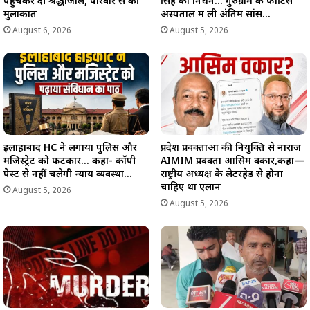
पहुंचकर दी श्रद्धांजलि, परिवार से की
सिंह का निधन… गुरुग्राम के फोर्टिस
मुलाकात
अस्पताल में ली अंतिम सांस…
August 6, 2026
August 5, 2026
इलाहाबाद HC ने लगाया पुलिस और
प्रदेश प्रवक्ताओं की नियुक्ति से नाराज
मजिस्ट्रेट को फटकार… कहा- कॉपी
AIMIM प्रवक्ता आसिम वकार,कहा—
पेस्ट से नहीं चलेगी न्याय व्यवस्था…
राष्ट्रीय अध्यक्ष के लेटरहेड से होना
चाहिए था एलान
August 5, 2026
August 5, 2026