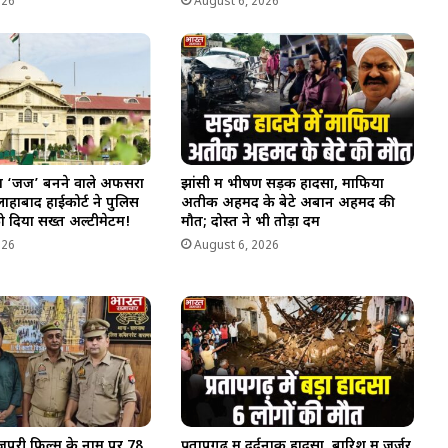
026
August 6, 2026
में ‘जज’ बनने वाले अफसरों
झांसी में भीषण सड़क हादसा, माफिया
लाहाबाद हाईकोर्ट ने पुलिस
अतीक अहमद के बेटे अबान अहमद की
 दिया सख्त अल्टीमेटम!
मौत; दोस्त ने भी तोड़ा दम
026
August 6, 2026
ोजपुरी फिल्म के नाम पर 78
प्रतापगढ़ में दर्दनाक हादसा, बारिश में जर्जर