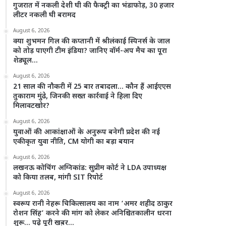
गुजरात में नकली देशी घी की फैक्ट्री का भंडाफोड़, 30 हजार
लीटर नकली घी बरामद
August 6, 2026
क्या शुभमन गिल की कप्तानी में श्रीलंकाई स्पिनर्स के जाल
को तोड़ पाएगी टीम इंडिया? जानिए वॉर्म-अप मैच का पूरा
शेड्यूल…
August 6, 2026
21 साल की नौकरी में 25 बार तबादला… कौन हैं आईएएस
तुकाराम मुंढे, जिनकी सख्त कार्रवाई ने हिला दिए
मिलावटखोर?
August 6, 2026
युवाओं की आकांक्षाओं के अनुरूप बनेगी प्रदेश की नई
एकीकृत युवा नीति, CM योगी का बड़ा बयान
August 6, 2026
लखनऊ कोचिंग अग्निकांड: सुप्रीम कोर्ट ने LDA उपाध्यक्ष
को किया तलब, मांगी SIT रिपोर्ट
August 6, 2026
स्वरूप रानी नेहरू चिकित्सालय का नाम ‘अमर शहीद ठाकुर
रोशन सिंह’ करने की मांग को लेकर अनिश्चितकालीन धरना
शुरू… पढ़े पूरी खब़र…