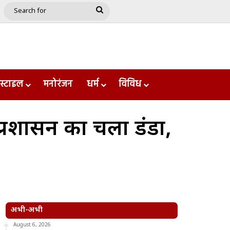
e
le
Google Play
Search
for
स्टाइल
मनोरंजन
धर्म
विविध
प्रशासन का चला डंडा,
अभी-अभी
August 6, 2026