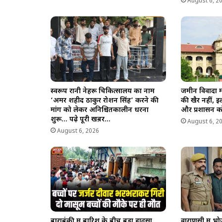
August 6, 2
स्वरूप रानी नेहरू चिकित्सालय का नाम
जमीन विवादों 
‘अमर शहीद ठाकुर रोशन सिंह’ करने की
की खैर नहीं, इ
मांग को लेकर अनिश्चितकालीन धरना
और प्रशासन को
शुरू… पढ़े पूरी खब़र…
August 6, 2
August 6, 2026
बाराबंकी में बारिश के बीच बड़ा हादसा,
वाराणसी में भ