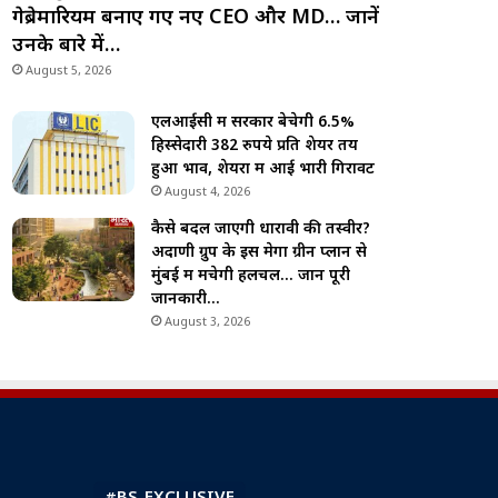
गेब्रेमारियम बनाए गए नए CEO और MD… जानें
उनके बारे में…
August 5, 2026
एलआईसी में सरकार बेचेगी 6.5%
हिस्सेदारी 382 रुपये प्रति शेयर तय
हुआ भाव, शेयरों में आई भारी गिरावट
August 4, 2026
कैसे बदल जाएगी धारावी की तस्वीर?
अदाणी ग्रुप के इस मेगा ग्रीन प्लान से
मुंबई में मचेगी हलचल… जानें पूरी
जानकारी…
August 3, 2026