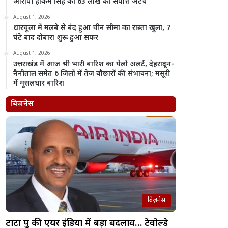
आरोपी हाकम सिंह की 63 लाख की संपत्ति अटैच
August 1, 2026
धारचूला में मलबे से बंद हुआ चीन सीमा का रास्ता खुला, 7
घंटे बाद दोबारा शुरू हुआ सफर
August 1, 2026
उत्तराखंड में आज भी भारी बारिश का येलो अलर्ट, देहरादून-
नैनीताल समेत 6 जिलों में तेज बौछारों की संभावना; मसूरी
में मूसलधार बारिश
बिज़नेस
बिज़नेस
टाटा ग्रुप की एयर इंडिया में बड़ा बदलाव… टेवोल्डे