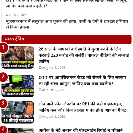
OTT पर आपत्तिजनक कंटेंट को रोकने के लिए सरकार ला रही सख्त कानून,
जानिए क्या-क्या बदलेगा?
August 8, 2026
मुजफ्फरनगर में ससुराल आए युवक की हत्या, पत्नी के प्रेमी ने धारदार हथियार
से किया हमला
भारत ट्रेंडिंग
26 साल के जापानी करोड़पति ने कुत्ता बनने के लिए
करवाई 220 करोड़ की सर्जरी? वायरल वीडियो की सच्चाई
जानिए
August 8, 2026
OTT पर आपत्तिजनक कंटेंट को रोकने के लिए सरकार
ला रही सख्त कानून, जानिए क्या-क्या बदलेगा?
August 8, 2026
लोन वाले फोन-लैपटॉप पर RBI की बड़ी गाइडलाइन,
जानिए कब और किन हालात में बंद होगा आपका गैजेट
August 8, 2026
अतीक के बेटे अबान की पोस्टमार्टम रिपोर्ट में चौंकाने