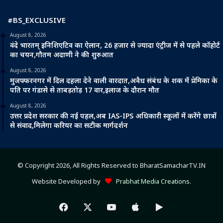
#BS_EXCLUSIVE
August 8, 2026
वंदे भारतम् इनिशिएटिव का ऐलान, 26 हजार से ज्यादा एंट्रीज में से पहले कॉहोर्ट
का चयन,गौतम अदाणी ने की शुरुआत
August 8, 2026
मुजफ्फरनगर में दिल दहला देने वाली वारदात,अवैध संबंध के शक में प्रेमिका के
पति पर गंडासे से ताबड़तोड़ 17 वार,इलाज के दौरान मौत
August 8, 2026
उत्तर प्रदेश सरकार की नई पहल,अब IAS-IPS अधिकारी स्कूलों में करेंगे छात्रों
से संवाद,मिलेगा करियर का सटीक मार्गदर्शन
© Copyright 2026, All Rights Reserved to BharatSamacharTV.IN
Website Developed by
Prabhat Media Creations
.
Facebook
X
YouTube
Apple
Google