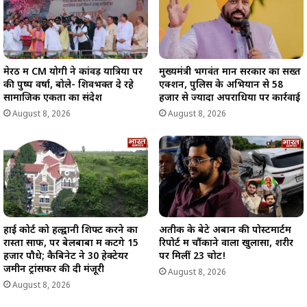
मेरठ में CM योगी ने कांवड़ यात्रियों पर
मुख्यमंत्री भगवंत मान सरकार का सख्त
की पुष्प वर्षा, बोले- शिवभक्त दे रहे
एक्शन, पुलिस के अभियान से 58
सामाजिक एकता का संदेश
हजार से ज्यादा अपराधियों पर कार्रवाई
August 8, 2026
August 8, 2026
हाई कोर्ट को हल्द्वानी शिफ्ट करने का
अतीक के बेटे अबान की पोस्टमार्टम
रास्ता साफ, पर बेलबाबा में कटेंगे 15
रिपोर्ट में चौंकाने वाला खुलासा, शरीर
हजार पौधे; कैबिनेट ने 30 हेक्टेयर
पर मिलीं 23 चोटें!
जमीन ट्रांसफर की दी मंजूरी
August 8, 2026
August 8, 2026