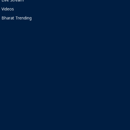
Live Stream
Videos
Bharat Trending