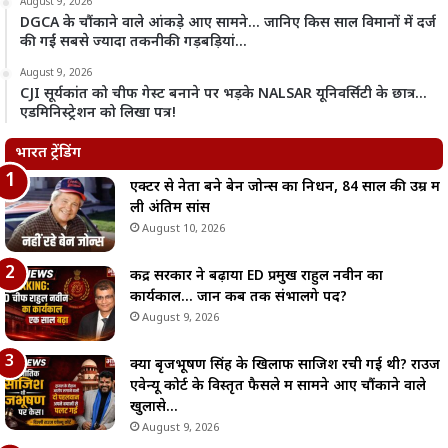
August 9, 2026
DGCA के चौंकाने वाले आंकड़े आए सामने… जानिए किस साल विमानों में दर्ज
की गईं सबसे ज्यादा तकनीकी गड़बड़ियां…
August 9, 2026
CJI सूर्यकांत को चीफ गेस्ट बनाने पर भड़के NALSAR यूनिवर्सिटी के छात्र…
एडमिनिस्ट्रेशन को लिखा पत्र!
भारत ट्रेंडिंग
एक्टर से नेता बने बेन जोन्स का निधन, 84 साल की उम्र में
ली अंतिम सांस
August 10, 2026
केंद्र सरकार ने बढ़ाया ED प्रमुख राहुल नवीन का
कार्यकाल… जानें कब तक संभालेंगे पद?
August 9, 2026
क्या बृजभूषण सिंह के खिलाफ साजिश रची गई थी? राउज
एवेन्यू कोर्ट के विस्तृत फैसले में सामने आए चौंकाने वाले
खुलासे…
August 9, 2026