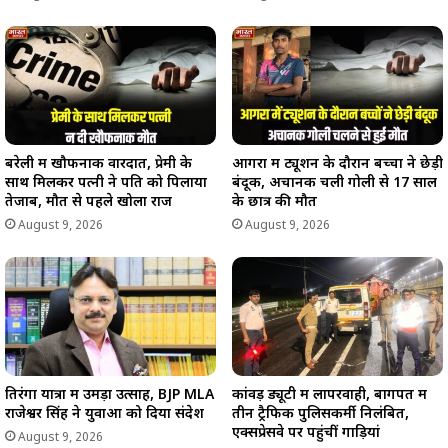
बरेली में खौफनाक वारदात, प्रेमी के
आगरा में ट्यूशन के दौरान बच्चों ने छेड़ी
साथ मिलकर पत्नी ने पति को पिलाया
बंदूक, अचानक चली गोली से 17 साल
तेजाब, मौत से पहले खोला राज
के छात्र की मौत
August 9, 2026
August 9, 2026
तिरंगा यात्रा में उमड़ा उत्साह, BJP MLA
कांवड़ ड्यूटी में लापरवाही, बागपत में
राजेश्वर सिंह ने युवाओं को दिया संदेश
तीन ट्रैफिक पुलिसकर्मी निलंबित,
एक्सप्रेसवे पर पहुंचीं गाड़ियां
August 9, 2026