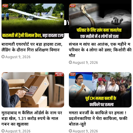
बारामती एयरपोर्ट पर बड़ा हादसा टला,
संभल में सांप का आतंक, एक महीने में
लैंडिंग के दौरान गिरा प्रशिक्षण विमान
परिवार के 4 लोगों को डसा; किशोरी की
मौत
August 9, 2026
August 9, 2026
मुरादाबाद में कैंसिल ऑर्डर्स के नाम पर
ममता बनर्जी के काफिले पर हमला !
बड़ा खेल, 1.31 करोड़ रुपये के माल
प्रदर्शनकारियों ने घेरा काफिला, फेंकी
गबन का खुलासा
बोतलें-जूते
August 9, 2026
August 9, 2026