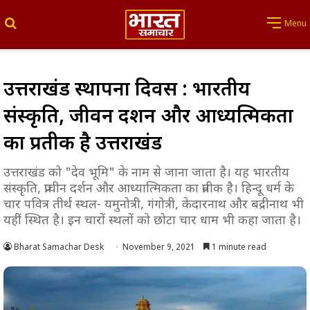
Search for
Menu
उत्तराखंड स्थापना दिवस : भारतीय
संस्कृति, जीवन दर्शन और आध्यत्मिकता
का प्रतीक है उत्तराखंड
उत्तराखंड को "देव भूमि" के नाम से जाना जाता है। यह भारतीय
संस्कृति, प्राचीन दर्शन और आध्यात्मिकता का प्रतीक है। हिन्दू धर्म के
चार पवित्र तीर्थ स्थल- यमुनोत्री, गंगोत्री, केदारनाथ और बद्रीनाथ भी
यहीं स्थित है। इन चारों स्थलों को छोटा चार धाम भी कहा जाता है।
Bharat Samachar Desk
November 9, 2021
1 minute read