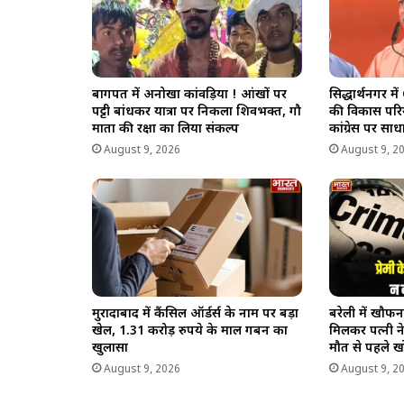
बागपत में अनोखा कांवड़िया ! आंखों पर
सिद्धार्थनगर म
पट्टी बांधकर यात्रा पर निकला शिवभक्त, गौ
की विकास परि
माता की रक्षा का लिया संकल्प
कांग्रेस पर सा
August 9, 2026
August 9, 2
मुरादाबाद में कैंसिल ऑर्डर्स के नाम पर बड़ा
बरेली में खौफन
खेल, 1.31 करोड़ रुपये के माल गबन का
मिलकर पत्नी न
खुलासा
मौत से पहले ख
August 9, 2026
August 9, 2