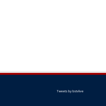
Tweets by bstvlive