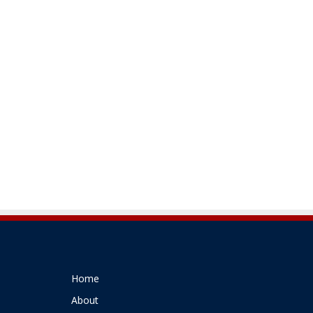
Home
About