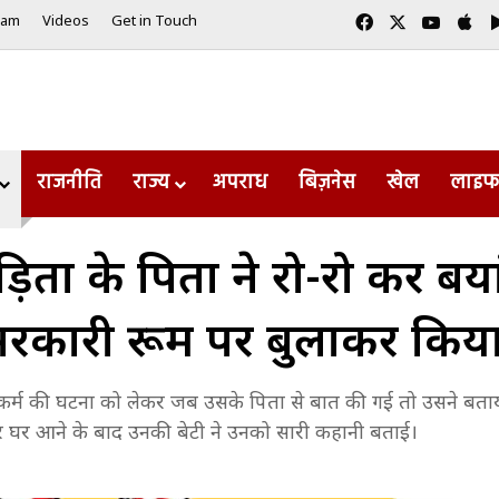
Facebook
X
YouTu
Ap
eam
Videos
Get in Touch
राजनीति
राज्य
अपराध
बिज़नेस
खेल
लाइफ
़िता के पिता ने रो-रो कर बयां
रकारी रूम पर बुलाकर किया
 दुष्कर्म की घटना को लेकर जब उसके पिता से बात की गई तो उसने बत
और घर आने के बाद उनकी बेटी ने उनको सारी कहानी बताई।