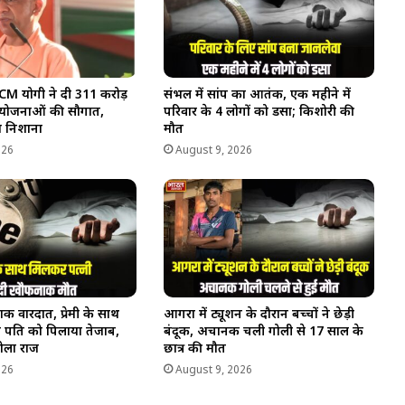
ें CM योगी ने दी 311 करोड़
संभल में सांप का आतंक, एक महीने में
योजनाओं की सौगात,
परिवार के 4 लोगों को डसा; किशोरी की
धा निशाना
मौत
026
August 9, 2026
ाक वारदात, प्रेमी के साथ
आगरा में ट्यूशन के दौरान बच्चों ने छेड़ी
े पति को पिलाया तेजाब,
बंदूक, अचानक चली गोली से 17 साल के
ोला राज
छात्र की मौत
026
August 9, 2026