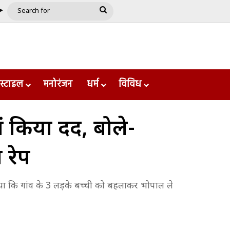
be
ple
Google Play
Search
for
स्टाइल
मनोरंजन
धर्म
विविध
 किया दर्द, बोले-
 रेप
ाया कि गांव के 3 लड़के बच्ची को बहलाकर भोपाल ले