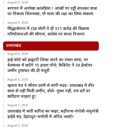
August 9, 2026
बागपत में अनोखा कांवड़िया ! आंखों पर पट्टी बांधकर यात्रा
पर निकला शिवभक्त, गौ माता की रक्षा का लिया संकल्प
August 9, 2026
सिद्धार्थनगर में CM योगी ने दी 311 करोड़ की विकास
परियोजनाओं की सौगात, कांग्रेस पर साधा निशाना
उत्तराखंड
August 8, 2026
हाई कोर्ट को हल्द्वानी शिफ्ट करने का रास्ता साफ, पर
बेलबाबा में कटेंगे 15 हजार पौधे; कैबिनेट ने 30 हेक्टेयर
जमीन ट्रांसफर की दी मंजूरी
August 8, 2026
ऋषभ पंत ने सीएम धामी से मांगी मदद- उत्तराखंड में तीन
साल से नहीं मिली जमीन, बोले- मुफ्त नहीं, तय दरों पर
खरीदना चाहता हूं!
August 7, 2026
उत्तराखंड में भारी बारिश का कहर, बद्रीनाथ-गंगोत्री-यमुनोत्री
हाईवे बंद, देहरादून-चमोली में ऑरेंज अलर्ट!
August 5, 2026