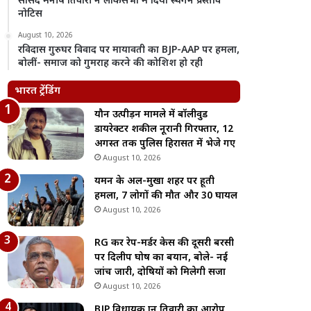
सांसद मनीष तिवारी ने लोकसभा में दिया स्थगन प्रस्ताव
नोटिस
August 10, 2026
रविदास गुरुघर विवाद पर मायावती का BJP-AAP पर हमला,
बोलीं- समाज को गुमराह करने की कोशिश हो रही
भारत ट्रेंडिंग
यौन उत्पीड़न मामले में बॉलीवुड
डायरेक्टर शकील नूरानी गिरफ्तार, 12
अगस्त तक पुलिस हिरासत में भेजे गए
August 10, 2026
यमन के अल-मुखा शहर पर हूती
हमला, 7 लोगों की मौत और 30 घायल
August 10, 2026
RG कर रेप-मर्डर केस की दूसरी बरसी
पर दिलीप घोष का बयान, बोले- नई
जांच जारी, दोषियों को मिलेगी सजा
August 10, 2026
BJP विधायक ज्ञान तिवारी का आरोप,