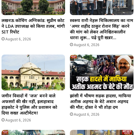
लखनऊ कोचिंग अग्निकांड: सुप्रीम कोर्ट
स्वरूप रानी नेहरू चिकित्सालय का नाम
ने LDA उपाध्यक्ष को किया तलब, मांगी
‘अमर शहीद ठाकुर रोशन सिंह’ करने
SIT रिपोर्ट
की मांग को लेकर अनिश्चितकालीन
धरना शुरू… पढ़े पूरी खब़र…
August 6, 2026
August 6, 2026
जमीन विवादों में ‘जज’ बनने वाले
झांसी में भीषण सड़क हादसा, माफिया
अफसरों की खैर नहीं, इलाहाबाद
अतीक अहमद के बेटे अबान अहमद
हाईकोर्ट ने पुलिस और प्रशासन को
की मौत; दोस्त ने भी तोड़ा दम
दिया सख्त अल्टीमेटम!
August 6, 2026
August 6, 2026