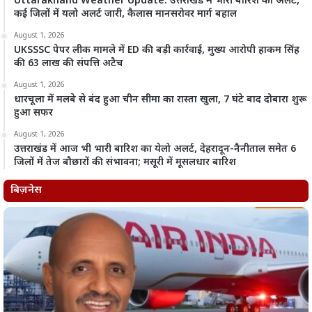
Uttarakhand Weather Update: उत्तराखंड में भारी बारिश का अलर्ट,
कई जिलों में यलो अलर्ट जारी, कैलास मानसरोवर मार्ग बहाल
August 1, 2026
UKSSSC पेपर लीक मामले में ED की बड़ी कार्रवाई, मुख्य आरोपी हाकम सिंह
की 63 लाख की संपत्ति अटैच
August 1, 2026
धारचूला में मलबे से बंद हुआ चीन सीमा का रास्ता खुला, 7 घंटे बाद दोबारा शुरू
हुआ सफर
August 1, 2026
उत्तराखंड में आज भी भारी बारिश का येलो अलर्ट, देहरादून-नैनीताल समेत 6
जिलों में तेज बौछारों की संभावना; मसूरी में मूसलधार बारिश
बिज़नेस