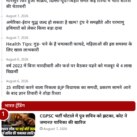
मानसून फिर हुआ सक्रिय, दिल्ली-यूपी-बिहार समेत कई राज्यों में भारी बारिश
की चेतावनी
August 7, 2026
अमेरिका-ईरान युद्ध जल्द हो सकता है खत्म? ट्रंप ने समझौते और परमाणु
हथियारों को लेकर किया बड़ा दावा
August 7, 2026
Health Tips: गुड़- चने के हैं चमत्कारी फायदे, महिलाओं की इस समस्या के
लिए खास लाभकारी
August 6, 2026
वर्ष 2022 में बिना चारदीवारी और फर्श पर बैठकर पढ़ने को मजबूर थे 4 लाख
विद्यार्थी
August 6, 2026
25 शादियां करने वाला निकला BJP विधायक का समधी, प्रकरण सामने आने
के बाद ज्ञान तिवारी ने तोड़ा रिश्ता
भारत ट्रेंडिंग
CGPSC भर्ती घोटाले में पूर्व सचिव को झटका, कोर्ट ने
जमानत याचिका की खारिज
August 7, 2026