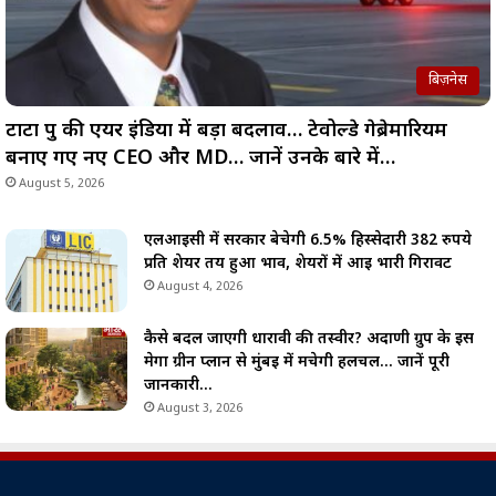
बिज़नेस
टाटा ग्रुप की एयर इंडिया में बड़ा बदलाव… टेवोल्डे गेब्रेमारियम
बनाए गए नए CEO और MD… जानें उनके बारे में…
August 5, 2026
एलआईसी में सरकार बेचेगी 6.5% हिस्सेदारी 382 रुपये
प्रति शेयर तय हुआ भाव, शेयरों में आई भारी गिरावट
August 4, 2026
कैसे बदल जाएगी धारावी की तस्वीर? अदाणी ग्रुप के इस
मेगा ग्रीन प्लान से मुंबई में मचेगी हलचल… जानें पूरी
जानकारी…
August 3, 2026