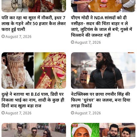
पति कर रहा था सूरत में नौकरी, इधर 7
पीएम मोदी ने NDA सांसदों को दी
लाख के गहने और 50 हजार कैश लेकर
नसीहत- सदन की चिंता बाहर न ले
फरार हुई पत्नी
जाएं, लुटियंस के जाल से बचें; गुस्से में
चिल्लाने की जरूरत नहीं
August 7, 2026
August 7, 2026
दुल्हे ने बताया था B.Ed पास, डिग्री पर
नेटफ्लिक्स पर छाया रणवीर सिंह की
निकला भाई का नाम, शादी के कुछ ही
फिल्म ‘धुरंधर’ का जलवा, बना दिया
दिनों बाद खुला बड़ा राज
तगड़ा रिकॉर्ड
August 7, 2026
August 7, 2026