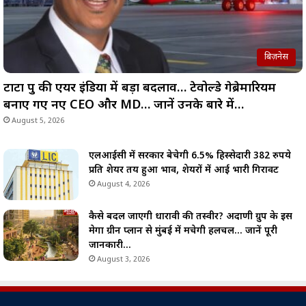
बिज़नेस
टाटा ग्रुप की एयर इंडिया में बड़ा बदलाव… टेवोल्डे गेब्रेमारियम
बनाए गए नए CEO और MD… जानें उनके बारे में…
August 5, 2026
एलआईसी में सरकार बेचेगी 6.5% हिस्सेदारी 382 रुपये
प्रति शेयर तय हुआ भाव, शेयरों में आई भारी गिरावट
August 4, 2026
कैसे बदल जाएगी धारावी की तस्वीर? अदाणी ग्रुप के इस
मेगा ग्रीन प्लान से मुंबई में मचेगी हलचल… जानें पूरी
जानकारी…
August 3, 2026