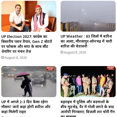
UP Weather : 63 जिलों में बारिश
UP Election 2027: कांग्रेस का
का अलर्ट, मीरजापुर-सोनभद्र में भारी
त्रिस्तरीय प्लान तैयार, Gen Z वोटरों
बारिश की चेतावनी
पर फोकस और सपा के साथ सीट
शेयरिंग पर मंथन तेज
August 8, 2026
August 8, 2026
UP में अगले 2-3 दिन कैसा रहेगा
बहराइच में पुलिस और बदमाशों के
मौसम? जानें कहां होगी बारिश और
बीच मुठभेड़, पैर में गोली लगने के बाद
कहां मिलेगी राहत
आरोपी गिरफ्तार; बिजली तार चोरी गैंग