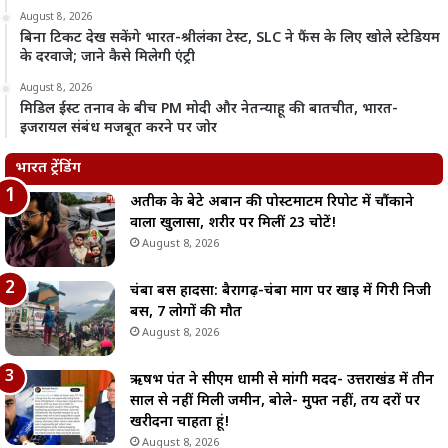
August 8, 2026
बिना टिकट देख सकेंगे भारत-श्रीलंका टेस्ट, SLC ने फैंस के लिए खोले स्टेडियम
के दरवाजे; जाने कैसे मिलेगी एंट्री
August 8, 2026
मिडिल ईस्ट तनाव के बीच PM मोदी और नेतन्याहू की बातचीत, भारत-
इजरायल संबंध मजबूत करने पर जोर
भारत ट्रेंडिंग
अतीक के बेटे अबान की पोस्टमार्टम रिपोर्ट में चौंकाने
वाला खुलासा, शरीर पर मिलीं 23 चोटें!
August 8, 2026
चंबा बस हादसा: बैरागढ़-चंबा मार्ग पर खाई में गिरी निजी
बस, 7 लोगों की मौत
August 8, 2026
ऋषभ पंत ने सीएम धामी से मांगी मदद- उत्तराखंड में तीन
साल से नहीं मिली जमीन, बोले- मुफ्त नहीं, तय दरों पर
खरीदना चाहता हूं!
August 8, 2026