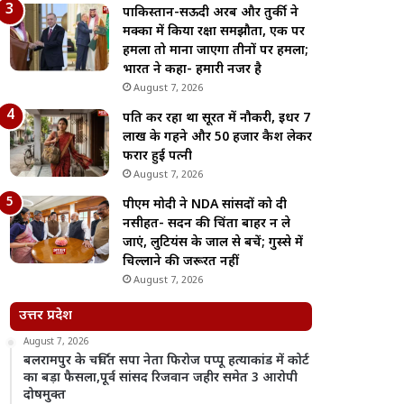
पाकिस्तान-सऊदी अरब और तुर्की ने
मक्का में किया रक्षा समझौता, एक पर
हमला तो माना जाएगा तीनों पर हमला;
भारत ने कहा- हमारी नजर है
August 7, 2026
पति कर रहा था सूरत में नौकरी, इधर 7
लाख के गहने और 50 हजार कैश लेकर
फरार हुई पत्नी
August 7, 2026
पीएम मोदी ने NDA सांसदों को दी
नसीहत- सदन की चिंता बाहर न ले
जाएं, लुटियंस के जाल से बचें; गुस्से में
चिल्लाने की जरूरत नहीं
August 7, 2026
उत्तर प्रदेश
August 7, 2026
बलरामपुर के चर्चित सपा नेता फिरोज पप्पू हत्याकांड में कोर्ट
का बड़ा फैसला,पूर्व सांसद रिजवान जहीर समेत 3 आरोपी
दोषमुक्त