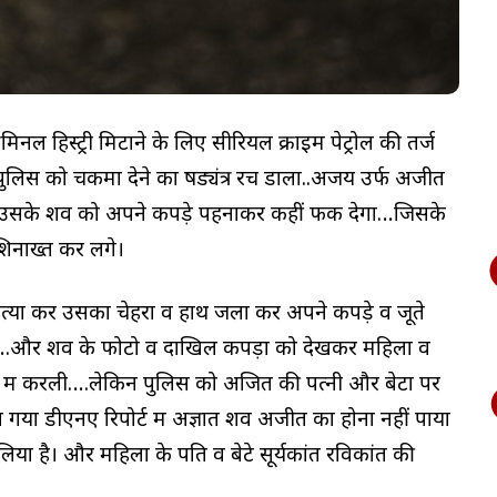
नल हिस्ट्री मिटाने के लिए सीरियल क्राइम पेट्रोल की तर्ज
 पुलिस को चकमा देने का षड्यंत्र रच डाला..अजय उर्फ अजीत
 कर उसके शव को अपने कपड़े पहनाकर कहीं फेंक देगा…जिसके
नाख्त कर लेंगे।
हत्या कर उसका चेहरा व हाथ जला कर अपने कपड़े व जूते
 दिया….और शव के फोटो व दाखिल कपड़ों को देखकर महिला व
 में करली….लेकिन पुलिस को अजित की पत्नी और बेटों पर
या डीएनए रिपोर्ट में अज्ञात शव अजीत का होना नहीं पाया
ा है। और महिला के पति व बेटे सूर्यकांत रविकांत की