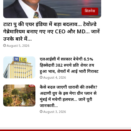
बिज़नेस
टाटा ग्रुप की एयर इंडिया में बड़ा बदलाव… टेवोल्डे
गेब्रेमारियम बनाए गए नए CEO और MD… जानें
उनके बारे में…
August 5, 2026
एलआईसी में सरकार बेचेगी 6.5%
हिस्सेदारी 382 रुपये प्रति शेयर तय
हुआ भाव, शेयरों में आई भारी गिरावट
August 4, 2026
कैसे बदल जाएगी धारावी की तस्वीर?
अदाणी ग्रुप के इस मेगा ग्रीन प्लान से
मुंबई में मचेगी हलचल… जानें पूरी
जानकारी…
August 3, 2026