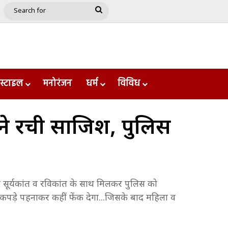
e
le
Google Play
Search
for
स्टाइल
मनोरंजन
धर्म
विविध
ं ने रची साजिश, पुलिस
ेटो सूर्यकांत व रविकांत के साथ मिलकर पुलिस को
 कपड़े पहनाकर कहीं फेंक देगा...जिसके बाद महिला व