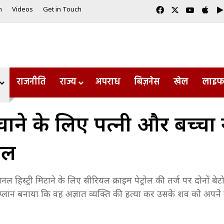
Facebook
X
YouTub
App
m
Videos
Get in Touch
राजनीति
राज्य
अपराध
बिज़नेस
खेल
लाइफ
बचाने के लिए पत्नी और बच्चो
ेल
 हिस्ट्री मिटाने के लिए सीरियल क्राइम पेट्रोल की तर्ज पर दोनों ब
 प्लान बनाया कि वह अज्ञात व्यक्ति की हत्या कर उसके शव को अपने
।