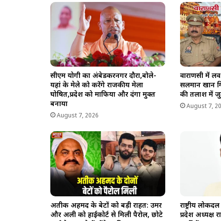
सीएम योगी का अंबेडकरनगर दौरा,बोले-
वाराणसी में ल
यहां के मेले को करेंगे राजकीय मेला
सलमान खान गि
घोषित,प्रदेश को माफिया और दंगा मुक्त
की तलाश में ज
बनाया
August 7, 2
August 7, 2026
अतीक अहमद के बेटों को बड़ी राहत: उमर
राष्ट्रीय लोकद
और अली को हाईकोर्ट से मिली पैरोल, छोटे
प्रदेश अध्यक्ष 