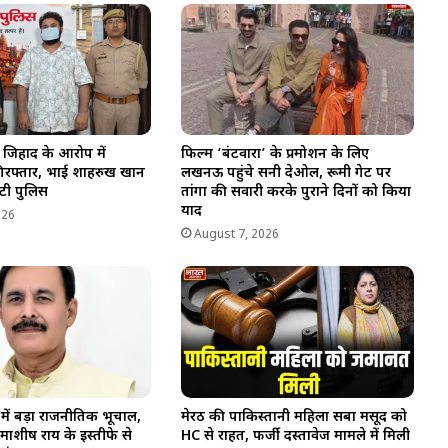
व जिहाद के आरोप में
फिल्म ‘बंटवारा’ के प्रमोशन के लिए
रफ्तार, भाई शाहरुख खान
लखनऊ पहुंचे सनी देओल, रूमी गेट पर
ुटी पुलिस
तांगा की सवारी करके पुराने दिनों को किया
याद
026
August 7, 2026
ल में बड़ा राजनीतिक भूचाल,
मेरठ की पाकिस्तानी महिला सबा मसूद को
रामाशीष राय के इस्तीफे से
HC से राहत, फर्जी दस्तावेज मामले में मिली