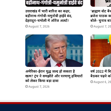
उत्तराखंड में भारी बारिश का कहर,
‘ब्राह्मण वोट ब
बद्रीनाथ-गंगोत्री-यमुनोत्री हाईवे बंद,
ब्रजेश पाठक 
देहरादून-चमोली में ऑरेंज अलर्ट!
बोले- चुनाव बाद
August 7, 2026
August 7, 2
अमेरिका-ईरान युद्ध जल्द हो सकता है
वर्ष 2022 में 
खत्म? ट्रंप ने समझौते और परमाणु हथियारों
बैठकर पढ़ने को
को लेकर किया बड़ा दावा
August 6, 2
August 7, 2026