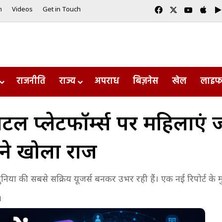
Facebook
X
YouTub
App
m
Videos
Get in Touch
राजनीति
राज्य
अपराध
बिज़नेस
खेल
लाइफ
जिटल प्लेटफॉर्म्स पर महिलाएं ज
ने खोला राज
ुनिया की सबसे सक्रिय यूजर्स बनकर उभर रही हैं। एक नई रिपोर्ट के म
d