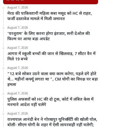
August 7, 2026
मेरठ की पाकिस्तानी महिला सबा मसूद को HC से राहत,
फर्जी दस्तावेज मामले में मिली जमानत
August 7, 2026
‘परशुराम’ के लिए करना होगा इंतजार, सनी देओल की
फिल्म पर आया बड़ा अपडेट
August 7, 2026
आगरा में स्कूली बच्चों की जान से खिलवाड़, 7 सीटर वैन में
मिले 19 बच्चे
August 7, 2026
“12 बजे सोकर उठने वाला क्या काम करेगा, पहले दंगे होते
थे… महीनों कर्फ्यू लगता था “, CM योगी का विपक्ष पर बड़ा
हमला
August 7, 2026
पुलिस अफसरों को HC की दो टूक, कोर्ट में लंबित केस में
मनमाने आदेश नहीं चलेंगे
August 7, 2026
राज्यपाल आनंदी बेन ने गोरखपुर यूनिवर्सिटी की खोली पोल,
बोलीं- सीएम योगी के शहर में ऐसी लापरवाही नहीं चलेगी;