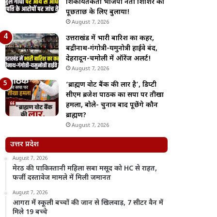
शिकायतकर्ता भाजपा नेता शिशिर को
पूछताछ के लिए बुलाया!
August 7, 2026
उत्तराखंड में भारी बारिश का कहर,
बद्रीनाथ-गंगोत्री-यमुनोत्री हाईवे बंद,
देहरादून-चमोली में ऑरेंज अलर्ट!
August 7, 2026
‘ब्राह्मण वोट बैंक की लार है’, डिप्टी
सीएम ब्रजेश पाठक का सपा पर तीखा
हमला, बोले- चुनाव बाद पूछेंगे कौन
ब्राह्मण?
August 7, 2026
उत्तर प्रदेश
August 7, 2026
मेरठ की पाकिस्तानी महिला सबा मसूद को HC से राहत,
फर्जी दस्तावेज मामले में मिली जमानत
August 7, 2026
आगरा में स्कूली बच्चों की जान से खिलवाड़, 7 सीटर वैन में
मिले 19 बच्चे