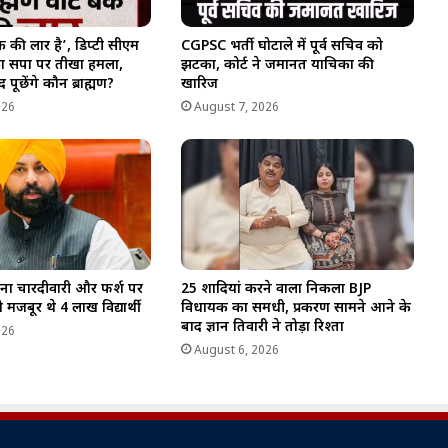
ैंक की लार है’, डिप्टी सीएम
CGPSC भर्ती घोटाले में पूर्व सचिव को
का सपा पर तीखा हमला,
झटका, कोर्ट ने जमानत याचिका की
 पूछेंगे कौन ब्राह्मण?
खारिज
026
August 7, 2026
बिना चारदीवारी और फर्श पर
25 शादियां करने वाला निकला BJP
 मजबूर थे 4 लाख विद्यार्थी
विधायक का समधी, प्रकरण सामने आने के
बाद ज्ञान तिवारी ने तोड़ा रिश्ता
026
August 6, 2026