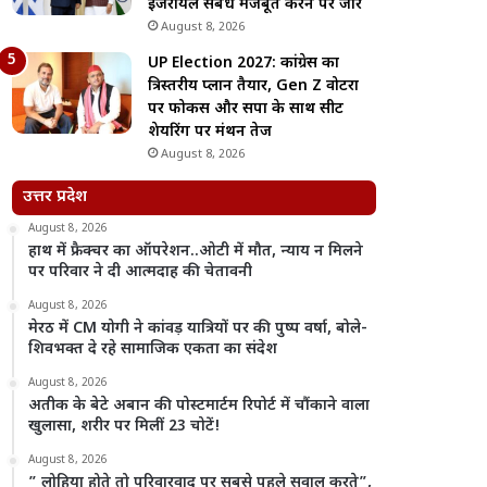
इजरायल संबंध मजबूत करने पर जोर
August 8, 2026
UP Election 2027: कांग्रेस का
त्रिस्तरीय प्लान तैयार, Gen Z वोटरों
पर फोकस और सपा के साथ सीट
शेयरिंग पर मंथन तेज
August 8, 2026
उत्तर प्रदेश
August 8, 2026
हाथ में फ्रैक्चर का ऑपरेशन..ओटी में मौत, न्याय न मिलने
पर परिवार ने दी आत्मदाह की चेतावनी
August 8, 2026
मेरठ में CM योगी ने कांवड़ यात्रियों पर की पुष्प वर्षा, बोले-
शिवभक्त दे रहे सामाजिक एकता का संदेश
August 8, 2026
अतीक के बेटे अबान की पोस्टमार्टम रिपोर्ट में चौंकाने वाला
खुलासा, शरीर पर मिलीं 23 चोटें!
August 8, 2026
” लोहिया होते तो परिवारवाद पर सबसे पहले सवाल करते”,