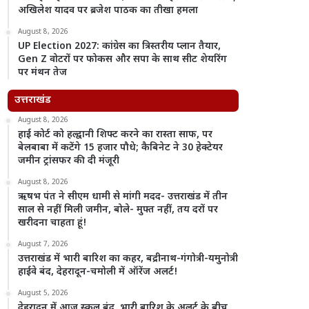
अखिलेश यादव पर ब्रजेश पाठक का तीखा हमला
August 8, 2026
UP Election 2027: कांग्रेस का त्रिस्तरीय प्लान तैयार,
Gen Z वोटरों पर फोकस और सपा के साथ सीट शेयरिंग
पर मंथन तेज
उत्तराखंड
August 8, 2026
हाई कोर्ट को हल्द्वानी शिफ्ट करने का रास्ता साफ, पर
बेलबाबा में कटेंगे 15 हजार पौधे; कैबिनेट ने 30 हेक्टेयर
जमीन ट्रांसफर की दी मंजूरी
August 8, 2026
ऋषभ पंत ने सीएम धामी से मांगी मदद- उत्तराखंड में तीन
साल से नहीं मिली जमीन, बोले- मुफ्त नहीं, तय दरों पर
खरीदना चाहता हूं!
August 7, 2026
उत्तराखंड में भारी बारिश का कहर, बद्रीनाथ-गंगोत्री-यमुनोत्री
हाईवे बंद, देहरादून-चमोली में ऑरेंज अलर्ट!
August 5, 2026
देहरादून में आज स्कूल बंद, भारी बारिश के अलर्ट के बीच