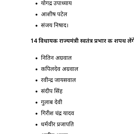
योगेंद्र उपाध्याय
आशीष पटेल
संजय निषाद।
14 विधायक राज्यमंत्री स्वतंत्र प्रभार की शपथ लेंग
नितिन अग्रवाल
कपिलदेव अग्रवाल
रवीन्द्र जायसवाल
संदीप सिंह
गुलाब देवी
गिरीश चंद्र यादव
धर्मवीर प्रजापति