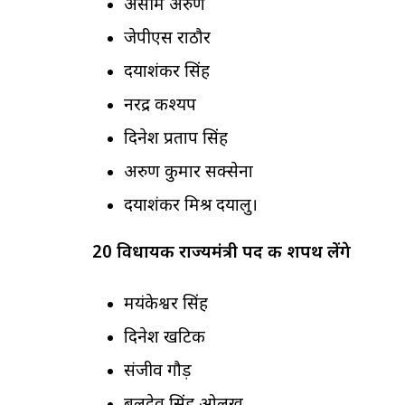
असीम अरुण
जेपीएस राठौर
दयाशंकर सिंह
नरेंद्र कश्यप
दिनेश प्रताप सिंह
अरुण कुमार सक्सेना
दयाशंकर मिश्र दयालु।
20 विधायक राज्यमंत्री पद की शपथ लेंगे
मयंकेश्वर सिंह
दिनेश खटिक
संजीव गौड़