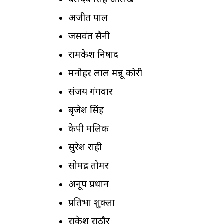
बलदेव सिंह ओलख
अजीत पाल
जसवंत सैनी
रामकेश निषाद
मनोहर लाल मन्नू कोरी
संजय गंगवार
बृजेश सिंह
केपी मलिक
सुरेश राही
सोमेंद्र तोमर
अनूप प्रधान
प्रतिभा शुक्ला
राकेश राठौर