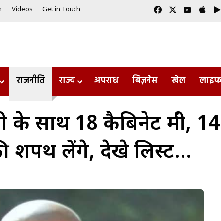
Facebook
X
YouTub
App
m
Videos
Get in Touch
राजनीति
राज्य
अपराध
बिज़नेस
खेल
लाइफ
ाथ 18 कैबिनेट मंत्री, 14 राज्यम
की शपथ लेंगे, देखे लिस्ट…