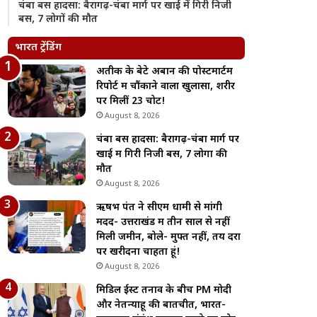
चंबा बस हादसा: बैरागढ़-चंबा मार्ग पर खाई में गिरी निजी
बस, 7 लोगों की मौत
भारत ट्रेंडिंग
अतीक के बेटे अबान की पोस्टमार्टम
रिपोर्ट में चौंकाने वाला खुलासा, शरीर
पर मिलीं 23 चोटें!
August 8, 2026
चंबा बस हादसा: बैरागढ़-चंबा मार्ग पर
खाई में गिरी निजी बस, 7 लोगों की
मौत
August 8, 2026
ऋषभ पंत ने सीएम धामी से मांगी
मदद- उत्तराखंड में तीन साल से नहीं
मिली जमीन, बोले- मुफ्त नहीं, तय दरों
पर खरीदना चाहता हूं!
August 8, 2026
मिडिल ईस्ट तनाव के बीच PM मोदी
और नेतन्याहू की बातचीत, भारत-