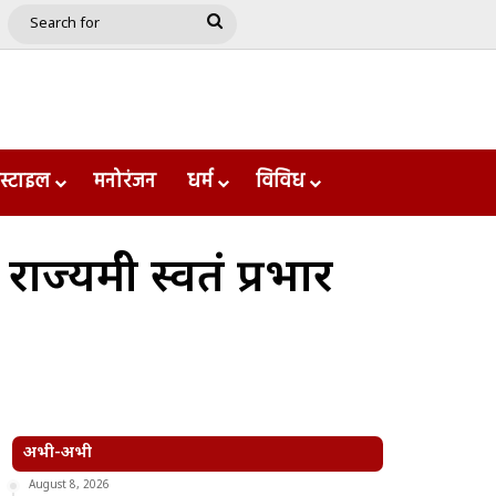
e
le
Google Play
Search
for
स्टाइल
मनोरंजन
धर्म
विविध
ंत्री स्वतंत्र प्रभार
अभी-अभी
August 8, 2026